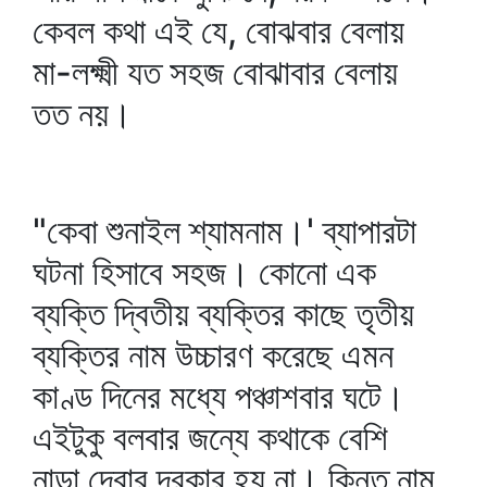
কেবল কথা এই যে, বোঝবার বেলায়
মা-লক্ষ্মী যত সহজ বোঝাবার বেলায়
তত নয়।
"কেবা শুনাইল শ্যামনাম।' ব্যাপারটা
ঘটনা হিসাবে সহজ। কোনো এক
ব্যক্তি দ্বিতীয় ব্যক্তির কাছে তৃতীয়
ব্যক্তির নাম উচ্চারণ করেছে এমন
কাণ্ড দিনের মধ্যে পঞ্চাশবার ঘটে।
এইটুকু বলবার জন্যে কথাকে বেশি
নাড়া দেবার দরকার হয় না। কিন্তু নাম