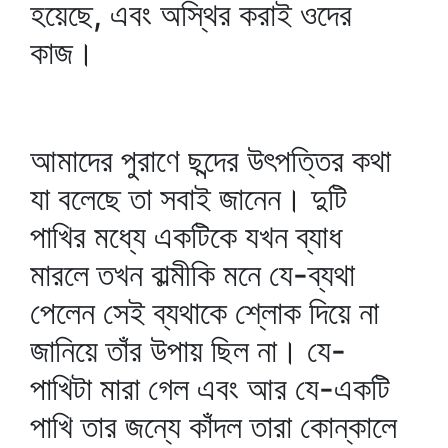
হয়েছে, এবং অস্থির করাই ওদের
কাজ।
আমাদের পুরাণে ছন্দের উৎপত্তির কথা
যা বলেছে তা সবাই জানেন। দুটি
পাখির মধ্যে একটিকে যখন ব্যাধ
মারলে তখন বাল্মীকি মনে যে-ব্যথা
পেলেন সেই ব্যথাকে শ্লোক দিয়ে না
জানিয়ে তাঁর উপায় ছিল না। যে-
পাখিটা মারা গেল এবং আর যে-একটি
পাখি তার জন্যে কাঁদল তারা কোন্‌কালে