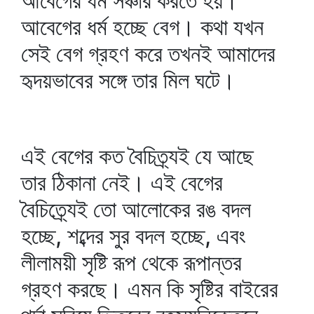
আবেগের ধর্ম সঞ্চার করতে হয়।
আবেগের ধর্ম হচ্ছে বেগ। কথা যখন
সেই বেগ গ্রহণ করে তখনই আমাদের
হৃদয়ভাবের সঙ্গে তার মিল ঘটে।
এই বেগের কত বৈচিত্র্যই যে আছে
তার ঠিকানা নেই। এই বেগের
বৈচিত্র্যেই তো আলোকের রঙ বদল
হচ্ছে, শব্দের সুর বদল হচ্ছে, এবং
লীলাময়ী সৃষ্টি রূপ থেকে রূপান্তর
গ্রহণ করছে। এমন কি সৃষ্টির বাইরের