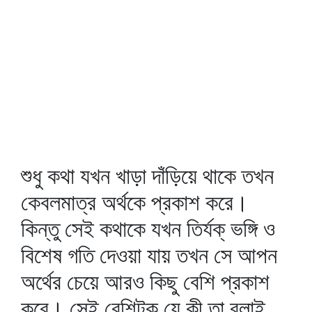
শুধু কথা যখন খাড়া দাঁড়িয়ে থাকে তখন
কেবলমাত্র অর্থকে প্রকাশ করে।
কিন্তু সেই কথাকে যখন তির্যক্‌ ভঙ্গি ও
বিশেষ গতি দেওয়া যায় তখন সে আপন
অর্থের চেয়ে আরও কিছু বেশি প্রকাশ
করে। সেই বেশিটুকু যে কী তা বলাই