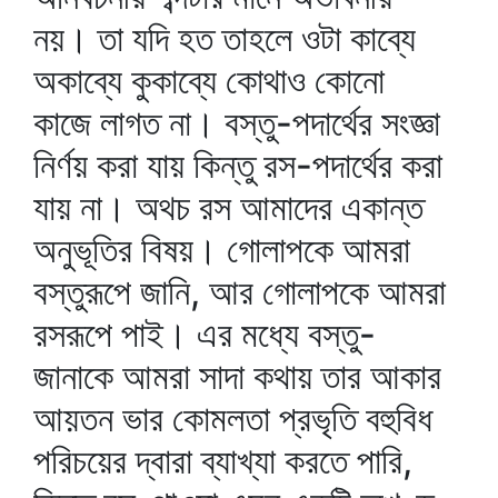
নয়। তা যদি হত তাহলে ওটা কাব্যে
অকাব্যে কুকাব্যে কোথাও কোনো
কাজে লাগত না। বস্তু-পদার্থের সংজ্ঞা
নির্ণয় করা যায় কিন্তু রস-পদার্থের করা
যায় না। অথচ রস আমাদের একান্ত
অনুভূতির বিষয়। গোলাপকে আমরা
বস্তুরূপে জানি, আর গোলাপকে আমরা
রসরূপে পাই। এর মধ্যে বস্তু-
জানাকে আমরা সাদা কথায় তার আকার
আয়তন ভার কোমলতা প্রভৃতি বহুবিধ
পরিচয়ের দ্বারা ব্যাখ্যা করতে পারি,