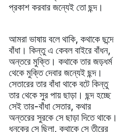
প্রকাশ করবার জন্যেই তো ছন্দ।
আমরা ভাষায় বলে থাকি, কথাকে ছন্দে
বাঁধা। কিন্তু এ কেবল বাইরে বাঁধন,
অন্তরে মুক্তি। কথাকে তার জড়ধর্ম
থেকে মুক্তি দেবার জন্যেই ছন্দ।
সেতারের তার বাঁধা থাকে বটে কিন্তু
তার থেকে সুর পায় ছাড়া। ছন্দ হচ্ছে
সেই তার-বাঁধা সেতার, কথার
অন্তরের সুরকে সে ছাড়া দিতে থাকে।
ধনুকের সে ছিলা, কথাকে সে তীরের