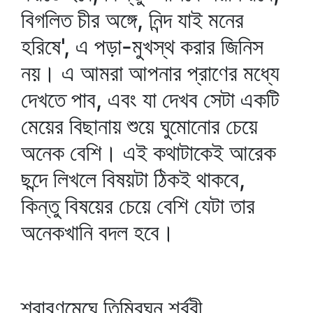
বিগলিত চীর অঙ্গে, নিন্দ যাই মনের
হরিষে', এ পড়া-মুখস্থ করার জিনিস
নয়। এ আমরা আপনার প্রাণের মধ্যে
দেখতে পাব, এবং যা দেখব সেটা একটি
মেয়ের বিছানায় শুয়ে ঘুমোনোর চেয়ে
অনেক বেশি। এই কথাটাকেই আরেক
ছন্দে লিখলে বিষয়টা ঠিকই থাকবে,
কিন্তু বিষয়ের চেয়ে বেশি যেটা তার
অনেকখানি বদল হবে।
শ্রাবণমেঘে তিমিরঘন শর্বরী,