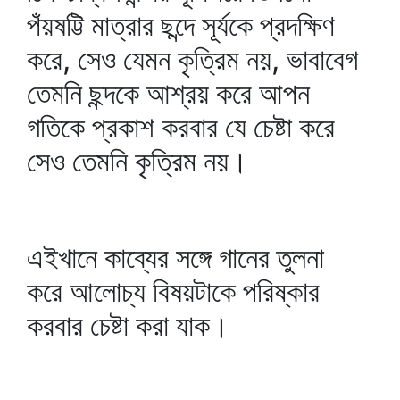
পঁয়ষট্টি মাত্রার ছন্দে সূর্যকে প্রদক্ষিণ
করে, সেও যেমন কৃত্রিম নয়, ভাবাবেগ
তেমনি ছন্দকে আশ্রয় করে আপন
গতিকে প্রকাশ করবার যে চেষ্টা করে
সেও তেমনি কৃত্রিম নয়।
এইখানে কাব্যের সঙ্গে গানের তুলনা
করে আলোচ্য বিষয়টাকে পরিষ্কার
করবার চেষ্টা করা যাক।