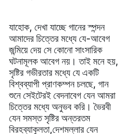
যাহোক, দেখা যাচ্ছে গানের স্পন্দন
আমাদের চিত্তের মধ্যে যে-আবেগ
জন্মিয়ে দেয় সে কোনো সাংসারিক
ঘটনামূলক আবেগ নয়। তাই মনে হয়,
সৃষ্টির গভীরতার মধ্যে যে একটি
বিশ্বব্যাপী প্রাণকম্পন চলছে, গান
শুনে সেইটেরই বেদনাবেগ যেন আমরা
চিত্তের মধ্যে অনুভব করি। ভৈরবী
যেন সমস্ত সৃষ্টির অন্তরতম
বিরহব্যাকুলতা,দেশমল্লার যেন