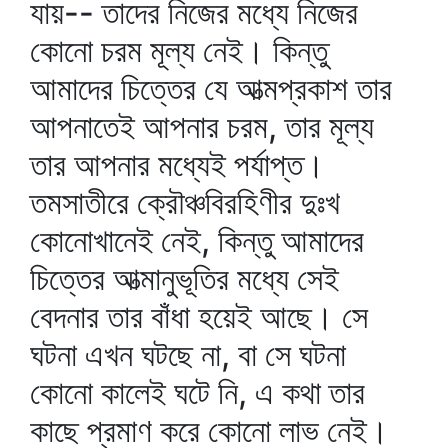
যায়-- তাদের নিজের মধ্যে নিজের
কোনো চরম মূল্য নেই। কিন্তু
আমাদের চিত্তের যে আত্মপ্রকাশ তার
আপনাতেই আপনার চরম, তার মূল্য
তার আপনার মধ্যেই পর্যাপ্ত।
তমসাতীরে ক্রৌঞ্চবিরহিণীর দুঃখ
কোনোখানেই নেই, কিন্তু আমাদের
চিত্তের আত্মানুভূতির মধ্যে সেই
বেদনার তার বাঁধা হয়েই আছে। সে
ঘটনা এখন ঘটছে না, বা সে ঘটনা
কোনো কালেই ঘটে নি, এ কথা তার
কাছে প্রমাণ করে কোনো লাভ নেই।