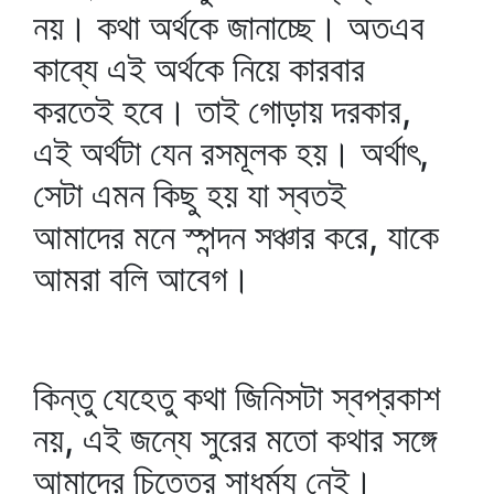
নয়। কথা অর্থকে জানাচ্ছে। অতএব
কাব্যে এই অর্থকে নিয়ে কারবার
করতেই হবে। তাই গোড়ায় দরকার,
এই অর্থটা যেন রসমূলক হয়। অর্থাৎ,
সেটা এমন কিছু হয় যা স্বতই
আমাদের মনে স্পন্দন সঞ্চার করে, যাকে
আমরা বলি আবেগ।
কিন্তু যেহেতু কথা জিনিসটা স্বপ্রকাশ
নয়, এই জন্যে সুরের মতো কথার সঙ্গে
আমাদের চিত্তের সাধর্ম্য নেই।