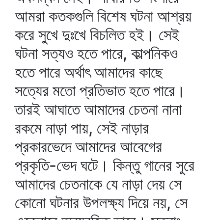
আমরা কতকগুলি বিশেষ ঘটনা আশ্রয়
করে সুখে দুঃখে বিচলিত হই। সেই
ঘটনা সত্যও হতে পারে, কাল্পনিকও
হতে পারে অর্থাৎ আমাদের কাছে
সত্যের মতো প্রতিভাত হতে পারে।
তারই আঘাতে আমাদের চেতনা নানা
রকমে নাড়া পায়, সেই নাড়ার
প্রকারভেদে আমাদের আবেগের
প্রকৃতি-ভেদ ঘটে। কিন্তু গানের সুরে
আমাদের চেতনাকে যে নাড়া দেয় সে
কোনো ঘটনার উপলক্ষ্য দিয়ে নয়, সে