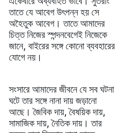
একেবারে অব্যবহিত ভাবে। সুতরাং
তাতে যে আবেগ উৎপন্ন হয় সে
অহৈতুক আবেগ। তাতে আমাদের
চিত্ত নিজের স্পন্দনবেগেই নিজেকে
জানে, বাইরের সঙ্গে কোনো ব্যবহারের
যোগে নয়।
সংসারে আমাদের জীবনে যে সব ঘটনা
ঘটে তার সঙ্গে নানা দায় জড়ানো
আছে। জৈবিক দায়, বৈষয়িক দায়,
সামাজিক দায়, নৈতিক দায়। তার