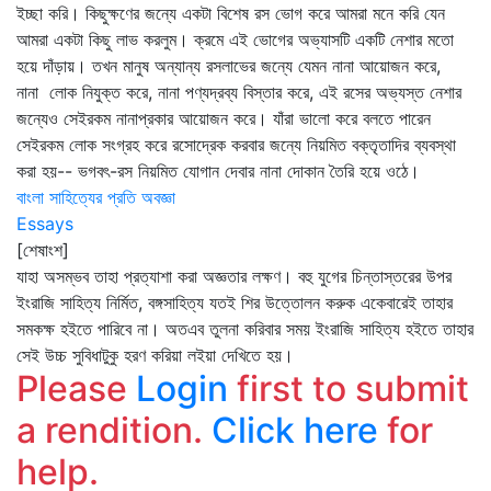
ইচ্ছা করি। কিছুক্ষণের জন্যে একটা বিশেষ রস ভোগ করে আমরা মনে করি যেন
আমরা একটা কিছু লাভ করলুম। ক্রমে এই ভোগের অভ্যাসটি একটি নেশার মতো
হয়ে দাঁড়ায়। তখন মানুষ অন্যান্য রসলাভের জন্যে যেমন নানা আয়োজন করে,
নানা লোক নিযুক্ত করে, নানা পণ্যদ্রব্য বিস্তার করে, এই রসের অভ্যস্ত নেশার
জন্যেও সেইরকম নানাপ্রকার আয়োজন করে। যাঁরা ভালো করে বলতে পারেন
সেইরকম লোক সংগ্রহ করে রসোদ্রেক করবার জন্যে নিয়মিত বক্তৃতাদির ব্যবস্থা
করা হয়-- ভগবৎ-রস নিয়মিত যোগান দেবার নানা দোকান তৈরি হয়ে ওঠে।
বাংলা সাহিত্যের প্রতি অবজ্ঞা
Essays
[শেষাংশ]
যাহা অসম্ভব তাহা প্রত্যাশা করা অজ্ঞতার লক্ষণ। বহু যুগের চিন্তাস্তরের উপর
ইংরাজি সাহিত্য নির্মিত, বঙ্গসাহিত্য যতই শির উত্তোলন করুক একেবারেই তাহার
সমকক্ষ হইতে পারিবে না। অতএব তুলনা করিবার সময় ইংরাজি সাহিত্য হইতে তাহার
সেই উচ্চ সুবিধাটুকু হরণ করিয়া লইয়া দেখিতে হয়।
Please
Login
first to submit
a rendition.
Click here
for
help.