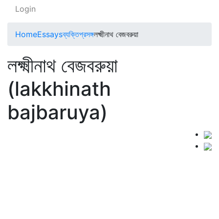
Login
Home
Essays
ব্যক্তিপ্রসঙ্গ
লক্ষ্মীনাথ বেজবরুয়া
লক্ষ্মীনাথ বেজবরুয়া
(lakkhinath
bajbaruya)