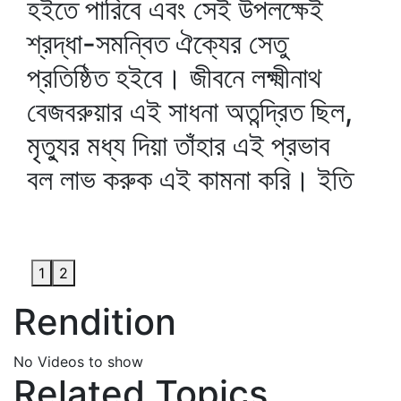
হইতে পারিবে এবং সেই উপলক্ষেই
শ্রদ্ধা-সমন্বিত ঐক্যের সেতু
প্রতিষ্ঠিত হইবে। জীবনে লক্ষ্মীনাথ
বেজবরুয়ার এই সাধনা অতন্দ্রিত ছিল,
মৃত্যুর মধ্য দিয়া তাঁহার এই প্রভাব
বল লাভ করুক এই কামনা করি। ইতি
1
2
Rendition
No Videos to show
Related Topics