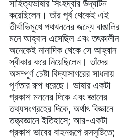
সাহিত্যভাষার সিংহদ্বার উদ্‌ঘাটন
করেছিলেন। তাঁর পূর্ব থেকেই এই
তীর্থাভিমুখে পথখননের জন্যে বাঙালির
মনে আহ্বান এসেছিল এবং তৎকালীন
অনেকেই নানাদিক থেকে সে আহ্বান
স্বীকার করে নিয়েছিলেন। তাঁদের
অসম্পূর্ণ চেষ্টা বিদ্যাসাগরের সাধনায়
পূর্ণতার রূপ ধরেছে। ভাষার একটা
প্রকাশ মননের দিকে এবং জ্ঞানের
তথ্যসংগ্রহের দিকে, অর্থাৎ বিজ্ঞানে
তত্ত্বজ্ঞানে ইতিহাসে; আর-একটা
প্রকাশ ভাবের বাহনরূপে রসসৃষ্টিতে;