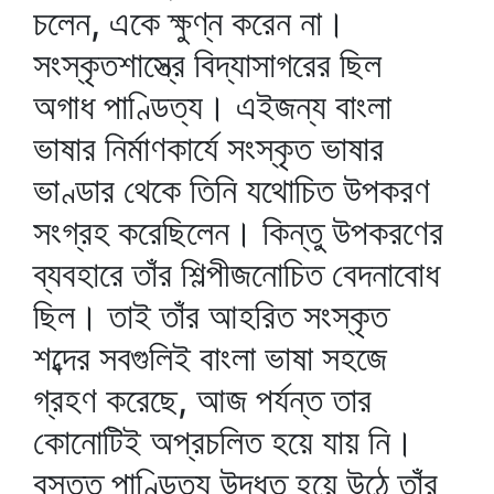
চলেন, একে ক্ষুণ্ন করেন না।
সংস্কৃতশাস্ত্রে বিদ্যাসাগরের ছিল
অগাধ পাণ্ডিত্য। এইজন্য বাংলা
ভাষার নির্মাণকার্যে সংস্কৃত ভাষার
ভাণ্ডার থেকে তিনি যথোচিত উপকরণ
সংগ্রহ করেছিলেন। কিন্তু উপকরণের
ব্যবহারে তাঁর শিল্পীজনোচিত বেদনাবোধ
ছিল। তাই তাঁর আহরিত সংস্কৃত
শব্দের সবগুলিই বাংলা ভাষা সহজে
গ্রহণ করেছে, আজ পর্যন্ত তার
কোনোটিই অপ্রচলিত হয়ে যায় নি।
বস্তুত পাণ্ডিত্য উদ্ধত হয়ে উঠে তাঁর