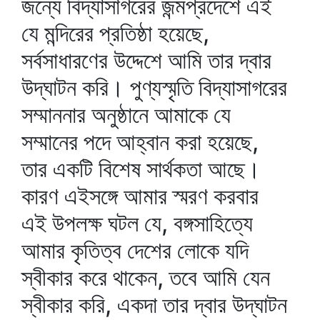
জন্যে বিদ্যাসাগরের জন্মপ্রদেশে এই
যে মন্দিরের প্রতিষ্ঠা হয়েছে,
সর্বসাধারণের উদ্দেশে আমি তার দ্বার
উদ্‌ঘাটন করি। পুণ্যস্মৃতি বিদ্যাসাগরের
সম্মাননার অনুষ্ঠানে আমাকে যে
সম্মানের পদে আহ্বান করা হয়েছে,
তার একটি বিশেষ সার্থকতা আছে।
কারণ এইসঙ্গে আমার স্মরণ করবার
এই উপলক্ষ ঘটল যে, বঙ্গসাহিত্যে
আমার কৃতিত্ব দেশের লোকে যদি
স্বীকার করে থাকেন, তবে আমি যেন
স্বীকার করি, একদা তার দ্বার উদ্‌ঘাটন