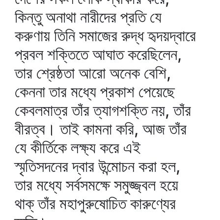
কিন্তু অনাথা নারীদের প্রতি যে
করুণায় তিনি সমাজের রুদ্ধ হৃদয়দ্বারে
প্রবল শক্তিতে আঘাত করেছিলেন,
তার শ্রেষ্ঠতা আরো অনেক বেশি,
কেননা তার মধ্যে প্রকাশ পেয়েছে
কেবলমাত্র তাঁর ত্যাগশক্তি নয়, তাঁর
বীরত্ব। তাই কামনা করি, আজ তাঁর
যে কীর্তিকে লক্ষ্য করে এই
স্মৃতিসদনের দ্বার উন্মোচন করা হল,
তার মধ্যে সর্বসমক্ষে সমুজ্জ্বল হয়ে
থাক্‌ তাঁর মহাপুরুষোচিত কারুণ্যের