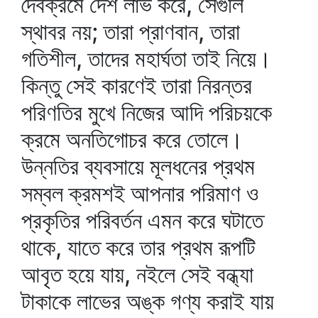
দৈবক্রমে দেশ লাভ করে, সেগুলি
স্থাবর নয়; তারা প্রাণবান, তারা
গতিশীল, তাদের মহার্ঘতা তাই নিয়ে।
কিন্তু সেই কারণেই তারা নিরন্তর
পরিণতির মুখে নিজের আদি পরিচয়কে
ক্রমে অনতিগোচর করে তোলে।
উন্নতির ব্যবসায়ে মূলধনের প্রথম
সম্বল ক্রমশই আপনার পরিমাণ ও
প্রকৃতির পরিবর্তন এমন করে ঘটাতে
থাকে, যাতে করে তার প্রথম রূপটি
আবৃত হয়ে যায়, নইলে সেই বন্ধ্যা
টাকাকে লাভের অঙ্ক গণ্য করাই যায়