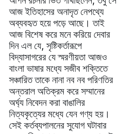
আপন রচনার ভিত গাঁথছিলেন, তবু সে
আজ ইতিহাসের অনাদৃত নেপথ্যে
অব্যবহৃত হয়ে পড়ে আছে। তাই
আজ বিশেষ করে মনে করিয়ে দেবার
দিন এল যে, সৃষ্টিকর্তারূপে
বিদ্যাসাগরের যে স্মরণীয়তা আজও
বাংলা ভাষার মধ্যে সজীব শক্তিতে
সঞ্চারিত তাকে নানা নব নব পরিণতির
অন্তরাল অতিক্রম করে সম্মানের
অর্ঘ্য নিবেদন করা বাঙালির
নিত্যকৃত্যের মধ্যে যেন গণ্য হয়।
সেই কর্তব্যপালনের সুযোগ ঘটাবার