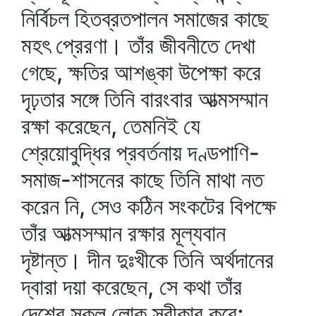
নির্বিচল হিতব্রতপালন সমাজের কাছে
মহৎ প্রেরণা। তাঁর জীবনীতে দেখা
গেছে, ক্ষতির আশঙ্কা উপেক্ষা করে
দৃঢ়তার সঙ্গে তিনি বারংবার আত্মসম্মান
রক্ষা করেছেন, তেমনিই যে
শ্রেয়োবুদ্ধির প্রবর্তনায় দণ্ডপাণি-
সমাজ-শাসনের কাছে তিনি মাথা নত
করেন নি, সেও কঠিন সংকটের বিপক্ষে
তাঁর আত্মসম্মান রক্ষার মূল্যবান
দৃষ্টান্ত। দীন দুঃখীকে তিনি অর্থদানের
দ্বারা দয়া করেছেন, সে কথা তাঁর
দেশের সকল লোক স্বীকার করে;