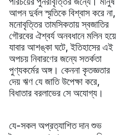
পরিচয়ের পুনরাবৃত্তির জন্যে। মানুষ
আপন দুর্বল স্মৃতিকে বিশ্বাস করে না,
মনোবৃত্তির তামসিকতায় স্বজাতির
গৌরবের ঐশ্বর্য অনবধানে মলিন হয়ে
যাবার আশঙ্কা ঘটে, ইতিহাসের এই
অপচয় নিবারণের জন্যে সতর্কতা
পুণ্যকর্মের অঙ্গ। কেননা কৃতজ্ঞতার
দেয় ঋণ যে জাতি উপেক্ষা করে,
বিধাতার বরলাভের সে অযোগ্য।
যে-সকল অপ্রত্যাশিত দান শুভ