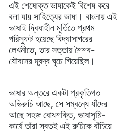
এই শেষোক্ত ভাষাকেই বিশেষ করে
বলা যায় সাহিত্যের ভাষা। বাংলায় এই
ভাষাই দ্বিধাহীন মূর্তিতে প্রথম
পরিস্ফুট হয়েছে বিদ্যাসাগরের
লেখনীতে, তার সত্তায় শৈশব-
যৌবনের দ্বন্দ্ব ঘুচে গিয়েছিল।
ভাষার অন্তরে একটা প্রকৃতিগত
অভিরুচি আছে, সে সম্বন্ধে যাঁদের
আছে সহজ বোধশক্তি, ভাষাসৃষ্টি-
কার্যে তাঁরা স্বতই এই রুচিকে বাঁচিয়ে