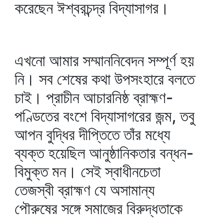
করেছেন ঈশ্বরচন্দ্র বিদ্যাসাগর।
এখনো আমার সম্মাননিবেদন সম্পূর্ণ হয়
নি। সব শেষের কথা উপসংহারে বলতে
চাই। প্রাচীন আচারনিষ্ঠ ব্রাহ্মণ-
পণ্ডিতের বংশে বিদ্যাসাগরের জন্ম, তবু
আপন বুদ্ধির দীপ্তিতে তাঁর মধ্যে
ব্যক্ত হয়েছিল আনুষ্ঠানিকতার বন্ধন-
বিমুক্ত মন। সেই স্বাধীনচেতা
তেজস্বী ব্রাহ্মণ যে অসামান্য
পৌরুষের সঙ্গে সমাজের বিরুদ্ধতাকে