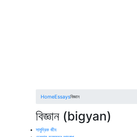
Home
Essays
বিজ্ঞান
বিজ্ঞান (bigyan)
সামুদ্রিক জীব