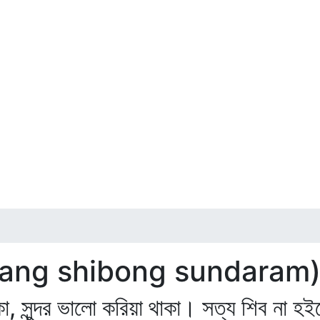
 (satyang shibong sundaram
া, সুন্দর ভালো করিয়া থাকা। সত্য শিব না হইল