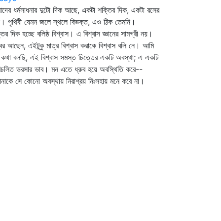
দের ধর্মসাধনার দুটো দিক আছে, একটা শক্তির দিক, একটা রসের
। পৃথিবী যেমন জলে স্থলে বিভক্ত, এও ঠিক তেমনি।
তির দিক হচ্ছে বলিষ্ঠ বিশ্বাস। এ বিশ্বাস জ্ঞানের সামগ্রী নয়।
বর আছেন, এইটুকু মাত্র বিশ্বাস করাকে বিশ্বাস বলি নে। আমি
 কথা বলছি, এই বিশ্বাস সমস্ত চিত্তের একটি অবস্থা; এ একটি
চলিত ভরসার ভাব। মন এতে ধ্রুব হয়ে অবস্থিতি করে--
াকে সে কোনো অবস্থায় নিরাশ্রয় নিঃসহায় মনে করে না।