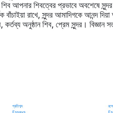
 শিব আপনার শিবত্বের প্রভাবে অবশেষে সুন্
ক বাঁচাইয়া রাখে, সুন্দর আমাদিগকে আনন্দ দিয়
কর্তব্য অনুষ্ঠান শিব, প্রেম সুন্দর। বিজ্ঞান সত
প্রতিশব্দ
রসে
Essays
Es