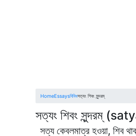
Home
Essays
বিবিধ
সত্যং শিবং সুন্দরম্
সত্যং শিবং সুন্দরম্
সত্য কেবলমাত্র হওয়া, শিব থাক