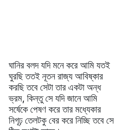
ঘানির বলদ যদি মনে করে আমি যতই
ঘুরছি ততই নূতন রাজ্য আবিষ্কার
করছি তবে সেটা তার একটা অন্ধ
ভ্রম, কিন্তু সে যদি জানে আমি
সর্ষেকে পেষণ করে তার মধ্যেকার
নিগূঢ় তেলটকু বের করে নিচ্ছি তবে সে