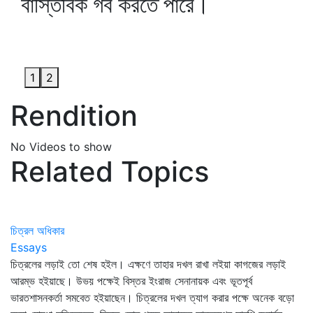
বাস্তিবিক গর্ব করতে পারে।
1
2
Rendition
No Videos to show
Related Topics
চিত্রল অধিকার
Essays
চিত্রলের লড়াই তো শেষ হইল। এক্ষণে তাহার দখল রাখা লইয়া কাগজের লড়াই
আরম্ভ হইয়াছে। উভয় পক্ষেই বিস্তর ইংরাজ সেনানায়ক এবং ভূতপূর্ব
ভারতশাসনকর্তা সমবেত হইয়াছেন। চিত্রলের দখল ত্যাগ করার পক্ষে অনেক বড়ো