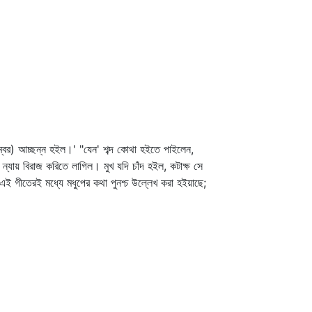
্বর) আচ্ছন্ন হইল।' "যেন' শব্দ কোথা হইতে পাইলেন,
ন্যায় বিরাজ করিতে লাগিল। মুখ যদি চাঁদ হইল, কটাক্ষ সে
এই গীতেরই মধ্যে মধুপের কথা পুনশ্চ উল্লেখ করা হইয়াছে;