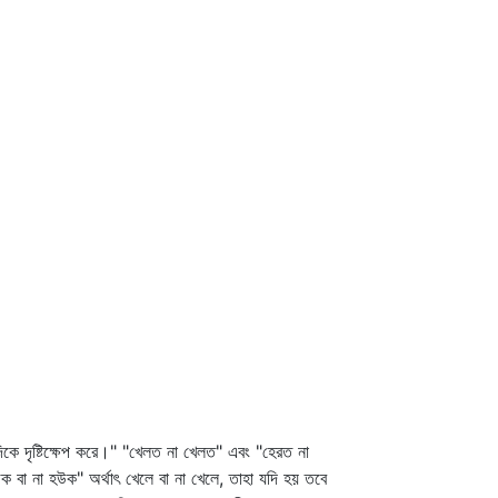
কে দৃষ্টিক্ষেপ করে।" "খেলত না খেলত" এবং "হেরত না
বা না হউক" অর্থাৎ খেলে বা না খেলে, তাহা যদি হয় তবে