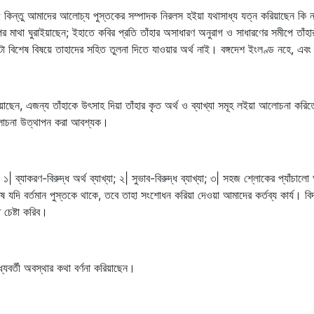
; কিন্তু আমাদের আলোচ্য পুস্তকের সম্পাদক নিরলস হইয়া যথাসাধ্য যত্ন করিয়াছেন কি ন
 মাথা ঘুরাইয়াছেন; ইহাতে কবির প্রতি তাঁহার অসাধারণ অনুরাগ ও সাধারণের সমীপে তাঁহার 
টা বিশেষ বিষয়ে তাহাদের সহিত তুলনা দিতে যাওয়ার অর্থ নাই। বঙ্গদেশ ইংলণ্ড নহে, 
 হইয়াছেন, এজন্য তাঁহাকে উৎসাহ দিয়া তাঁহার কৃত অর্থ ও ব্যাখ্যা সমূহ লইয়া আলোচনা করি
 আলোচনা উত্থাপন করা আবশ্যক।
 ব্যাকরণ-বিরুদ্ধ অর্থ ব্যাখ্যা; ২| সুভাব-বিরুদ্ধ ব্যাখ্যা; ৩| সহজ শ্লোকের প্যাঁচালো 
দি বর্তমান পুস্তকে থাকে, তবে তাহা সংশোধন করিয়া দেওয়া আমাদের কর্তব্য কার্য। বি
 চেষ্টা করিব।
্যবর্তী অবস্থার কথা বর্ণনা করিয়াছেন।