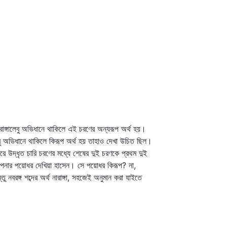
নারাঙ্গালেবু অভিধানে থাকিলে এই চরণের অন্যরূপ অর্থ হয়।
্গালেবু অভিধানে থাকিলে কিরূপ অর্থ হয় তাহাও দেখা উচিত ছিল।
ে উদ্‌ধৃত চারি চরণের মধ্যে শেষের দুই চরণকে প্রথম দুই
আপনার পয়োধর দেখিয়া হাসেন। সে পয়োধর কিরূপ? না,
ন্তু নবরঙ্গ শব্দের অর্থ নারাঙ্গা, সহজেই অনুমান করা যাইতে