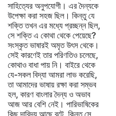
সাহিত্যের অনুপযোগী। এর দৈন্যকে
উপেক্ষা করা সহজ ছিল। কিন্তু যে
শক্তি তখন এর মধ্যে প্রচ্ছন্ন ছিল,
সে শক্তি এ কোথা থেকে পেয়েছে?
সংস্কৃত ভাষারই অমৃত উৎস থেকে।
সেই কারণেই তার পরিণতিও চলেছে,
কোথাও বাধা পায় নি। বাইরে থেকে
যে-সকল বিদ্যা আমরা লাভ করেছি,
তা আমাদের ভাষায় রক্ষা করা সম্ভব
হল, কারণ বাংলার দৈন্য ও অভাব
আজ আর বেশি নেই। পারিভাষিকের
কিছু দারিদ্র্য আছে বটে, কিন্তু সে