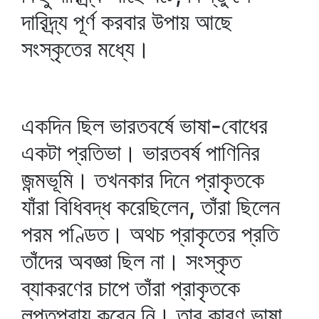
দারিদ্র্য পূর্ণ করবার উপায় আছে
সংস্কৃতের মধ্যে।
একদিন ছিল ভারতবর্ষে ভাষা-বোধের
একটা প্রতিভা। ভারতবর্ষ পাণিনির
জন্মভূমি। তখনকার দিনে প্রাকৃতকে
যাঁরা বিধিবদ্ধ করেছিলেন, তাঁরা ছিলেন
পরম পণ্ডিত। অথচ প্রাকৃতের প্রতি
তাঁদের অবজ্ঞা ছিল না। সংস্কৃত
ব্যাকরণের চাপে তাঁরা প্রাকৃতকে
লুপ্তপ্রায় করেন নি। তার কারণ ভাষা