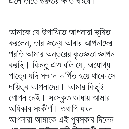
এলে তাতে গুরুতর ক্ষতি ঘটবে।
আমাকে যে উপাধিতে আপনারা ভূষিত
করলেন, তার জন্যে আবার আপনাদের
প্রতি আমার অন্তরের কৃতজ্ঞতা জ্ঞাপন
করছি। কিন্তু এও বলি যে, অযোগ্য
পাত্রে যদি সম্মান অর্পিত হয়ে থাকে সে
দায়িত্ব আপনাদের। আমার কিছুই
গোপন নেই। সংস্কৃত ভাষায় আমার
অধিকার সংকীর্ণ। তথাপি যখন
আপনারা আমাকে এই পুরস্কার দিলেন