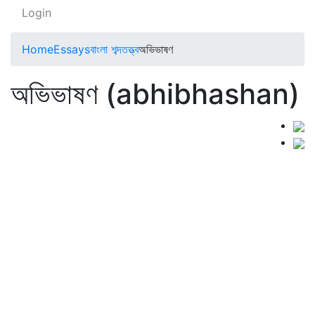
Login
Home
Essays
বাংলা শব্দতত্ত্ব
অভিভাষণ
অভিভাষণ (abhibhashan)