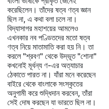
বাংলা ভাষাকে প্রাকৃত জেনেই
করেছিলেন। তাঁদের ষত্ব ণত্ব জ্ঞান
ছিল না, এ কথা বলা চলে না।
বিদ্যাসাগর মহাশয়ের আমলেও
এখনকার নব পণ্ডিতদের মতো ষত্ব
ণত্ব নিয়ে মাতামাতি করা হয় নি। তা
করলে "শ্রবণ" থেকে উদ্ভূত "শোনা"
কখনোই মূর্ধন্য ণ-এর অত্যাচার
ঠেকাতে পারত না। যাঁরা মনে করেছেন
বাইরে থেকে বাংলাকে সংস্কৃতের
অনুগামী করে শুদ্ধিদান করবেন, তাঁরা
সেই দোষ করছেন যা ভারতে ছিল না।