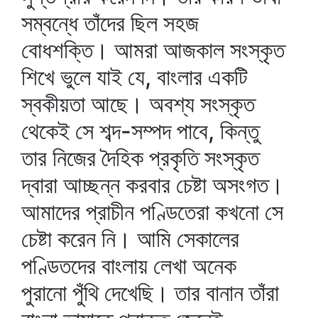
সম্বন্ধে তাঁদের ছিল সহজ
বোধশক্তি। আমরা আজকাল সংস্কৃত
শিখে ভুলে যাই যে, বাংলার একটি
স্বকীয়তা আছে। অবশ্য সংস্কৃত
থেকেই সে শব্দ-সম্পদ পাবে, কিন্তু
তার নিজের দৈহিক প্রকৃতি সংস্কৃত
দ্বারা আচ্ছন্ন করবার চেষ্টা অসংগত।
আমাদের প্রাচীন পণ্ডিতেরা কখনো সে
চেষ্টা করেন নি। আমি সেকালের
পণ্ডিতদের বাংলায় লেখা অনেক
পুরানো পুঁথি দেখেছি। তার বানান তাঁরা