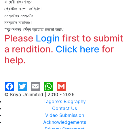
যা দেবী রাজ্যশাসনে
প্রেস্টিজ-রূপেণ সংস্থিতা
নমস্তস্যৈ নমস্তসৈ
নমস্তসৈ নমোনমঃ।
"স্বল্পমপস্য ধর্মস্য ত্রায়তে মহতো ভয়াৎ"
Please
Login
first to submit
a rendition.
Click here
for
help.
© Kriya Unlimited | 2010 - 2026
Tagore's Biography
Contact Us
Video Submission
Acknowledgements