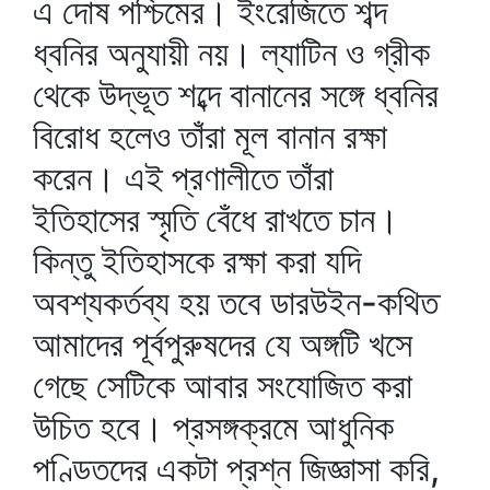
এ দোষ পশ্চিমের। ইংরেজিতে শব্দ
ধ্বনির অনুযায়ী নয়। ল্যাটিন ও গ্রীক
থেকে উদ্ভূত শব্দে বানানের সঙ্গে ধ্বনির
বিরোধ হলেও তাঁরা মূল বানান রক্ষা
করেন। এই প্রণালীতে তাঁরা
ইতিহাসের স্মৃতি বেঁধে রাখতে চান।
কিন্তু ইতিহাসকে রক্ষা করা যদি
অবশ্যকর্তব্য হয় তবে ডারউইন-কথিত
আমাদের পূর্বপুরুষদের যে অঙ্গটি খসে
গেছে সেটিকে আবার সংযোজিত করা
উচিত হবে। প্রসঙ্গক্রমে আধুনিক
পণ্ডিতদের একটা প্রশ্ন জিজ্ঞাসা করি,