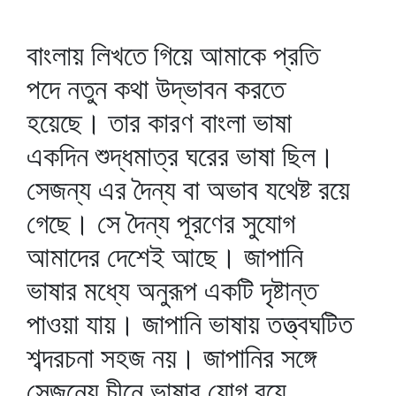
বাংলায় লিখতে গিয়ে আমাকে প্রতি
পদে নতুন কথা উদ্‌ভাবন করতে
হয়েছে। তার কারণ বাংলা ভাষা
একদিন শুদ্ধমাত্র ঘরের ভাষা ছিল।
সেজন্য এর দৈন্য বা অভাব যথেষ্ট রয়ে
গেছে। সে দৈন্য পূরণের সুযোগ
আমাদের দেশেই আছে। জাপানি
ভাষার মধ্যে অনুরূপ একটি দৃষ্টান্ত
পাওয়া যায়। জাপানি ভাষায় তত্ত্বঘটিত
শব্দরচনা সহজ নয়। জাপানির সঙ্গে
সেজন্যে চীনে ভাষার যোগ রয়ে