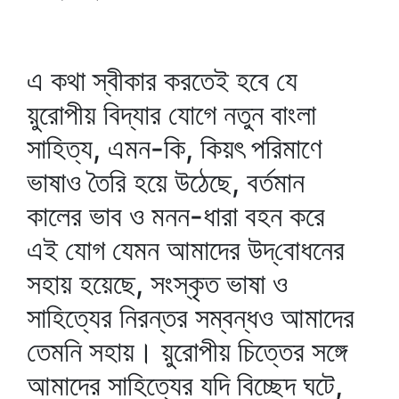
এ কথা স্বীকার করতেই হবে যে
য়ুরোপীয় বিদ্যার যোগে নতুন বাংলা
সাহিত্য, এমন-কি, কিয়ৎ পরিমাণে
ভাষাও তৈরি হয়ে উঠেছে, বর্তমান
কালের ভাব ও মনন-ধারা বহন করে
এই যোগ যেমন আমাদের উদ্‌বোধনের
সহায় হয়েছে, সংস্কৃত ভাষা ও
সাহিত্যের নিরন্তর সম্বন্ধও আমাদের
তেমনি সহায়। য়ুরোপীয় চিত্তের সঙ্গে
আমাদের সাহিত্যের যদি বিচ্ছেদ ঘটে,