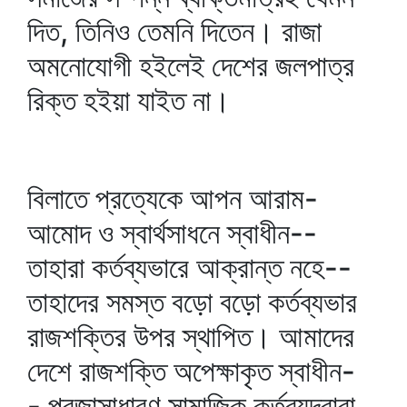
দিত, তিনিও তেমনি দিতেন। রাজা
অমনোযোগী হইলেই দেশের জলপাত্র
রিক্ত হইয়া যাইত না।
বিলাতে প্রত্যেকে আপন আরাম-
আমোদ ও স্বার্থসাধনে স্বাধীন--
তাহারা কর্তব্যভারে আক্রান্ত নহে--
তাহাদের সমস্ত বড়ো বড়ো কর্তব্যভার
রাজশক্তির উপর স্থাপিত। আমাদের
দেশে রাজশক্তি অপেক্ষাকৃত স্বাধীন-
- প্রজাসাধারণ সামাজিক কর্তব্যদ্বারা