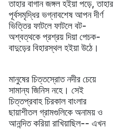
তাহার বাগান জঙ্গল হইয়া পড়ে, তাহার
পূর্বসমৃদ্ধির ভগ্নাবশেষ আপন দীর্ণ
ভিত্তির ফাটলে ফাটলে বট-
অশ্বত্থকে প্রশ্রয় দিয়া পেচক-
বাদুড়ের বিহারস্থল হইয়া উঠে।
মানুষের চিত্তস্রোত নদীর চেয়ে
সামান্য জিনিস নহে। সেই
চিত্তপ্রবাহ চিরকাল বাংলার
ছায়াশীতল গ্রামগুলিকে অনাময় ও
আনন্দিত করিয়া রাখিয়াছিল-- এখন