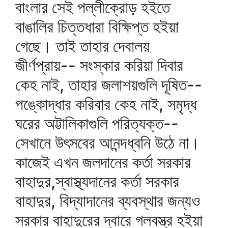
বাংলার সেই পল্লীক্রোড় হইতে
বাঙালির চিত্তধারা বিক্ষিপ্ত হইয়া
গেছে। তাই তাহার দেবালয়
জীর্ণপ্রায়-- সংস্কার করিয়া দিবার
কেহ নাই, তাহার জলাশয়গুলি দূষিত--
পঙ্কোদ্ধার করিবার কেহ নাই, সমৃদ্ধ
ঘরের অট্টালিকাগুলি পরিত্যক্ত--
সেখানে উৎসবের আনন্দধ্বনি উঠে না।
কাজেই এখন জলদানের কর্তা সরকার
বাহাদুর,স্বাস্থ্যদানের কর্তা সরকার
বাহাদুর, বিদ্যাদানের ব্যবস্থার জন্যও
সরকার বাহাদুরের দ্বারে গলবস্ত্র হইয়া