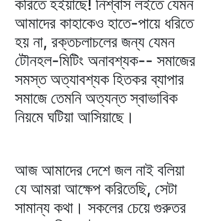
করিতে হইয়াছে! নিশ্বাস লইতে যেমন
আমাদের কাহাকেও হাতে-পায়ে ধরিতে
হয় না, রক্তচলাচলের জন্য যেমন
টৌনহল-মিটিং অনাবশ্যক-- সমাজের
সমস্ত অত্যাবশ্যক হিতকর ব্যাপার
সমাজে তেমনি অত্যন্ত স্বাভাবিক
নিয়মে ঘটিয়া আসিয়াছে।
আজ আমাদের দেশে জল নাই বলিয়া
যে আমরা আক্ষেপ করিতেছি, সেটা
সামান্য কথা। সকলের চেয়ে গুরুতর