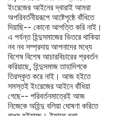
ইংরেজের আইনের দ্বারাই আমরা
অপরিবর্তনীয়রূপে আষ্টেপৃষ্ঠে বাঁধিতে
দিয়াছি-- কোনো আপত্তি করি নাই।
এ পর্যন্ত হিন্দুসমাজের ভিতরে থাকিয়া
নব নব সম্প্রদায় আপনাদের মধ্যে
বিশেষ বিশেষ আচারবিচারের প্রবর্তন
করিয়াছে, হিন্দুসমাজ তাহাদিগকে
তিরস্কৃত করে নাই। আজ হইতে
সমস্তই ইংরেজের আইনে বাঁধিয়া
গেছে-- পরিবর্তনমাত্রেই আজ
নিজেকে অহিন্দু বলিয়া ঘোষণা করিতে
বাধ্য হইয়াছে। ইহাতে বুঝা