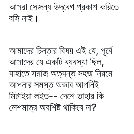
আমরা সেজন্য উদ্‌বেগ প্রকাশ করিতে
বসি নাই।
আমাদের চিন্তার বিষয় এই যে, পূর্বে
আমাদের যে একটি ব্যবস্থা ছিল,
যাহাতে সমাজ অত্যন্ত সহজ নিয়মে
আপনার সমস্ত অভাব আপনিই
মিটাইয়া লইত-- দেশে তাহার কি
লেশমাত্র অবশিষ্ট থাকিবে না?