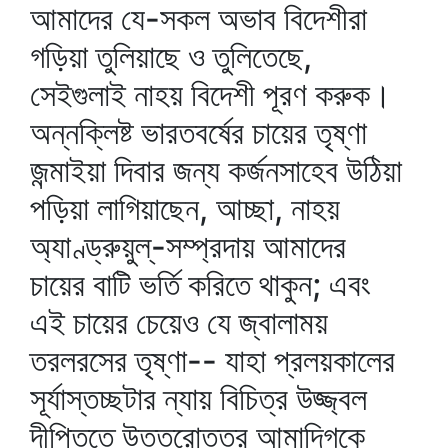
আমাদের যে-সকল অভাব বিদেশীরা
গড়িয়া তুলিয়াছে ও তুলিতেছে,
সেইগুলাই নাহয় বিদেশী পূরণ করুক।
অন্নক্লিষ্ট ভারতবর্ষের চায়ের তৃষ্ণা
জন্মাইয়া দিবার জন্য কর্জনসাহেব উঠিয়া
পড়িয়া লাগিয়াছেন, আচ্ছা, নাহয়
অ্যাণ্ড্রুয়ুল্‌‌-সম্প্রদায় আমাদের
চায়ের বাটি ভর্তি করিতে থাকুন; এবং
এই চায়ের চেয়েও যে জ্বালাময়
তরলরসের তৃষ্ণা-- যাহা প্রলয়কালের
সূর্যাস্তচ্ছটার ন্যায় বিচিত্র উজ্জ্বল
দীপ্তিতে উত্তরোত্তর আমাদিগকে