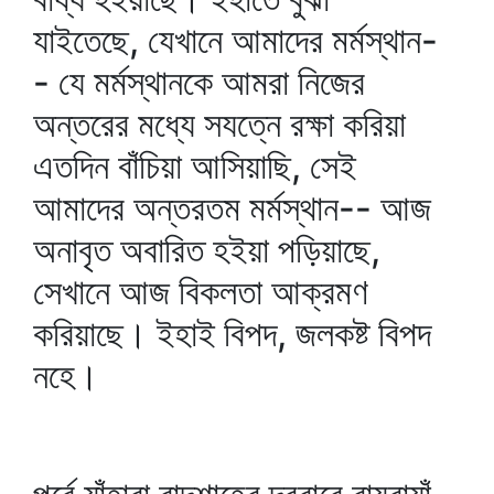
যাইতেছে, যেখানে আমাদের মর্মস্থান-
- যে মর্মস্থানকে আমরা নিজের
অন্তরের মধ্যে সযত্নে রক্ষা করিয়া
এতদিন বাঁচিয়া আসিয়াছি, সেই
আমাদের অন্তরতম মর্মস্থান-- আজ
অনাবৃত অবারিত হইয়া পড়িয়াছে,
সেখানে আজ বিকলতা আক্রমণ
করিয়াছে। ইহাই বিপদ, জলকষ্ট বিপদ
নহে।