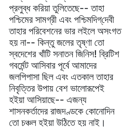
প্রলুব্ধ করিয়া তুলিতেছে-- তাহা
পশ্চিমের সামগ্রী এবং পশ্চিমদিগ্‌দেবী
তাহার পরিবেশনের ভার লইলে অসংগত
হয় না-- কিন্তু জলের তৃষ্ণা তো
স্বদেশের খাঁটি সনাতন জিনিস! ব্রিটিশ
গবর্মেন্ট আসিবার পূর্বে আমাদের
জলপিপাসা ছিল এবং এতকাল তাহার
নিবৃত্তির উপায় বেশ ভালোরূপেই
হইয়া আসিয়াছে-- এজন্য
শাসনকর্তাদের রাজদণ্ডকে কোনোদিন
তো চঞ্চল হইয়া উঠিতে হয় নাই।