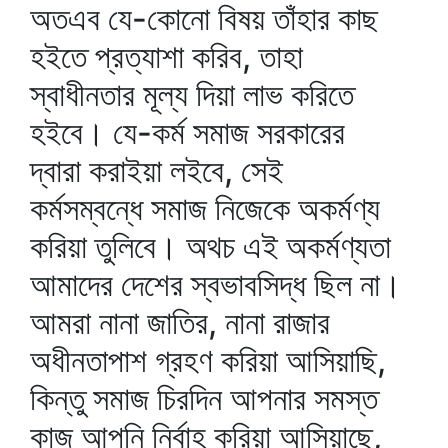
অতএব যে-কোনো বিষয় তাঁহার কাছ
হইতে প্রত্যাশা করিব, তাহা
স্বাধীনতার মূল্য দিয়া লাভ করিতে
হইবে। যে-কর্ম সমাজ সরকারের
দ্বারা করাইয়া লইবে, সেই
কর্মসম্বন্ধে সমাজ নিজেকে অকর্মণ্য
করিয়া তুলিবে। অথচ এই অকর্মণ্যতা
আমাদের দেশের স্বভাবসিদ্ধ ছিল না।
আমরা নানা জাতির, নানা রাজার
অধীনতাপাশ গ্রহণ করিয়া আসিয়াছি,
কিন্তু সমাজ চিরদিন আপনার সমস্ত
কাজ আপনি নির্বাহ করিয়া আসিয়াছে,