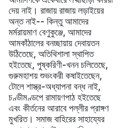
দেয় নাই। রাজায় রাজায় লড়াইয়ের
অন্ত নাই-- কিন্তু আমাদের
মর্মরায়মাণ বেণুকুঞ্জে, আমাদের
আমকাঁঠালের বনচ্ছায়ায় দেবায়তন
উঠিতেছে, অতিথিশালা স্থাপিত
হইতেছে, পুষ্করিণী-খনন চলিতেছে,
গুরুমহাশয় শুভংকরী কষাইতেছেন,
টোলে শাস্ত্র-অধ্যাপনা বন্ধ নাই,
চণ্ডীমণ্ডপে রামায়ণপাঠ হইতেছে
এবং কীর্তনের আরাবে পল্লীর প্রাঙ্গণ
মুখরিত। সমাজ বাহিরের সাহায্যের