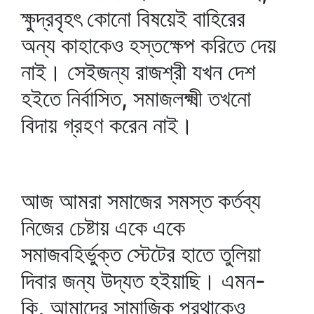
ক্ষুদ্রবৃহৎ কোনো বিষয়েই বাহিরের
অন্য কাহাকেও হস্তক্ষেপ করিতে দেয়
নাই। সেইজন্য রাজশ্রী যখন দেশ
হইতে নির্বাসিত, সমাজলক্ষ্মী তখনো
বিদায় গ্রহণ করেন নাই।
আজ আমরা সমাজের সমস্ত কর্তব্য
নিজের চেষ্টায় একে একে
সমাজবহির্ভুক্ত স্টেটের হাতে তুলিয়া
দিবার জন্য উদ্যত হইয়াছি। এমন-
কি, আমাদের সামাজিক প্রথাকেও