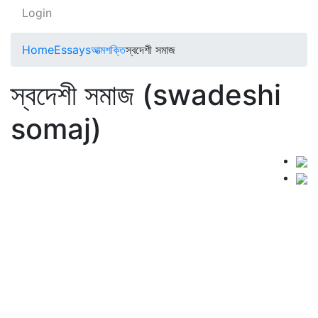
Login
Home
Essays
আত্মশক্তি
স্বদেশী সমাজ
স্বদেশী সমাজ (swadeshi
somaj)