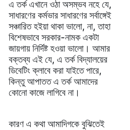
এ তর্ক এখানে ওঠা অসম্ভব নহে যে,
সাধারণের কর্মভার সাধারণের সর্বাঙ্গেই
সঞ্চারিত হইয়া থাকা ভালো, না, তাহা
বিশেষভাবে সরকার-নামক একটা
জায়গায় নির্দিষ্ট হওয়া ভালো। আমার
বক্তব্য এই যে, এ তর্ক বিদ্যালয়ের
ডিবেটিং ক্লাবে করা যাইতে পারে,
কিন্তু আপাতত এ তর্ক আমাদের
কোনো কাজে লাগিবে না।
কারণ এ কথা আমাদিগকে বুঝিতেই