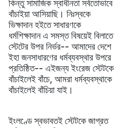
কিন্তু সামাজিক স্বাধীনতা সর্বতোভাবে
বাঁচাইয়া আসিয়াছি। নিঃস্বকে
ভিক্ষাদান হইতে সাধারণকে
ধর্মশিক্ষাদান এ সমস্ত বিষয়েই বিলাতে
স্টেটের উপর নির্ভর-- আমাদের দেশে
ইহা জনসাধারণের ধর্মব্যবস্থার উপরে
প্রতিষ্ঠিত-- এইজন্য ইংরেজ স্টেটকে
বাঁচাইলেই বাঁচে, আমরা ধর্মব্যবস্থাকে
বাঁচাইলেই বাঁচিয়া যাই।
ইংলণ্ডে স্বভাবতই স্টেটকে জাগ্রত