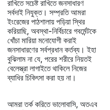
রাখিতে সচেষ্ট রাখিতে জনসাধারণ
সর্বদাই নিযুক্ত। সম্প্রতি আমরা
ইংরেজের পাঠশালায় পড়িয়া স্থির
করিয়াছি, অবস্থা-নির্বিচারে গবর্মেন্টকে
খোঁচা মারিয়া মনোযোগী করাই
জনসাধারণের সর্বপ্রধান কর্তব্য। ইহা
বুঝিলাম না যে, পরের শরীরে নিয়তই
বেলেস্ত্রা লাগাইতে থাকিলে নিজের
ব্যাধির চিকিৎসা করা হয় না।
আমরা তর্ক করিতে ভালোবাসি, অতএব