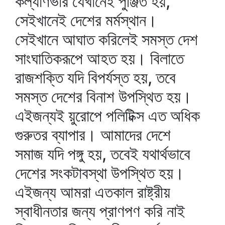
কল্যাণভার যেখানেই পুঞ্জিত হয়,
সেইখানেই দেশের মর্মস্থান।
সেইখানে আঘাত করিলেই সমস্ত দেশ
সাংঘাতিকরূপে আহত হয়। বিলাতে
রাজশক্তি যদি বিপর্যস্ত হয়, তবে
সমস্ত দেশের বিনাশ উপস্থিত হয়।
এইজন্যই য়ুরোপে পলিটিক্স এত অধিক
গুরুতর ব্যাপার। আমাদের দেশে
সমাজ যদি পঙ্গু হয়, তবেই যথার্থভাবে
দেশের সংকটাবস্থা উপস্থিত হয়।
এইজন্য আমরা এতকাল রাষ্ট্রীয়
স্বাধীনতার জন্য প্রাণপণ করি নাই