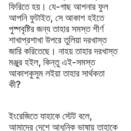
ফিরিতে হয়। যে-গাছ আপনার ফুল
আপনি ফুটাইত, সে আকাশ হইতে
পুষ্পবৃষ্টির জন্য তাহার সমস্ত শীর্ণ
শাখাপ্রশাখা উপরে তুলিয়া দরখাস্ত
জারি করিতেছে। নাহয় তাহার দরখাস্ত
মঞ্জুর হইল, কিন্তু এই-সমস্ত
আকাশকুসুম লইয়া তাহার সার্থকতা
কী?
ইংরেজিতে যাহাকে স্টেট বলে,
আমাদের দেশে আধুনিক ভাষায় তাহাকে