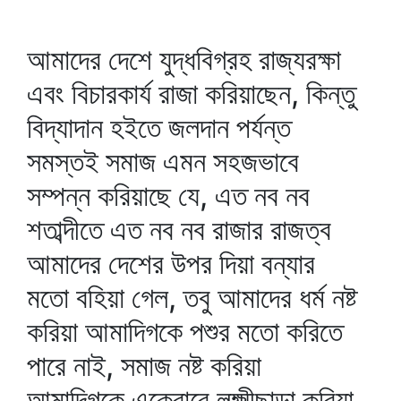
আমাদের দেশে যুদ্ধবিগ্রহ রাজ্যরক্ষা
এবং বিচারকার্য রাজা করিয়াছেন, কিন্তু
বিদ্যাদান হইতে জলদান পর্যন্ত
সমস্তই সমাজ এমন সহজভাবে
সম্পন্ন করিয়াছে যে, এত নব নব
শতাব্দীতে এত নব নব রাজার রাজত্ব
আমাদের দেশের উপর দিয়া বন্যার
মতো বহিয়া গেল, তবু আমাদের ধর্ম নষ্ট
করিয়া আমাদিগকে পশুর মতো করিতে
পারে নাই, সমাজ নষ্ট করিয়া
আমাদিগকে একেবারে লক্ষ্মীছাড়া করিয়া