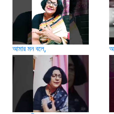
আমার মন বলে,
আ