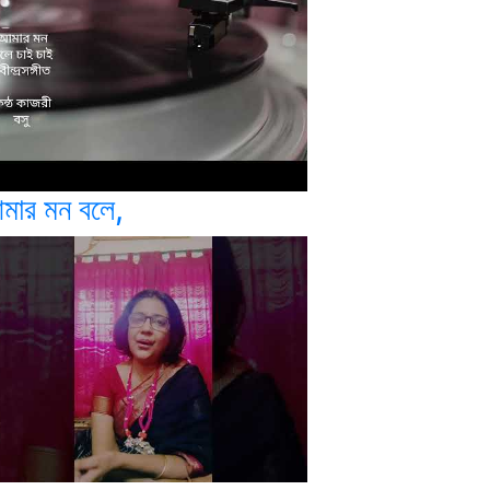
মার মন বলে,