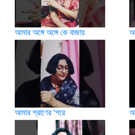
আমার অঙ্গে অঙ্গে কে বাজায়
আ
আমার প্রাণের 'পরে
আ