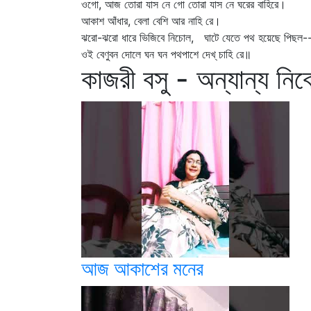
ওগো, আজ তোরা যাস নে গো তোরা যাস নে ঘরের বাহিরে।
আকাশ আঁধার, বেলা বেশি আর নাহি রে।
ঝরো-ঝরো ধারে ভিজিবে নিচোল, ঘাটে যেতে পথ হয়েছে পিছল-
ওই বেণুবন দোলে ঘন ঘন পথপাশে দেখ্‌ চাহি রে॥
কাজরী বসু - অন্যান্য নিব
আজ আকাশের মনের