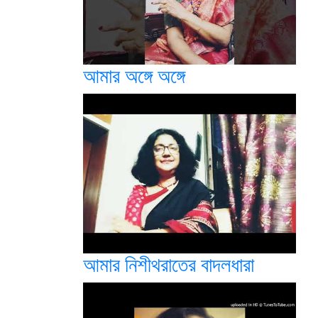
আমার অঙ্গে অঙ্গে
আমার নিশীথরাতের বাদলধারা