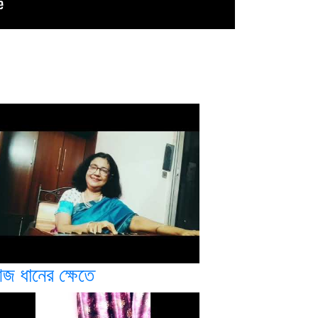
জ ধানের ক্ষেতে