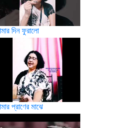
মার দিন ফুরালো
মার প্রাণের মাঝে