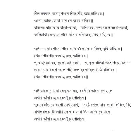
নীল নবঘনে আষাঢ়গগনে তিল ঠাঁই আর নাহি রে।
ওগো, আজ তোরা যাস নে ঘরের বাহিরে॥
বাদলের ধারা ঝরে ঝরো-ঝরো, আউষের ক্ষেত জলে ভরো-ভরো,
কালিমাখা মেঘে ও পারে আঁধার ঘনিয়েছে দেখ্‌ চাহি রে॥
ওই শোনো শোনো পারে যাবে ব'লে কে ডাকিছে বুঝি মাঝিরে।
খেয়া-পারাপার বন্ধ হয়েছে আজি রে।
পুবে হাওয়া বয়, কূলে নেই কেউ, দু কূল বাহিয়া উঠে পড়ে ঢেউ--
দরো-দরো বেগে জলে পড়ি জল ছলো-ছল উঠে বাজি রে।
খেয়া-পারাপার বন্ধ হয়েছে আজি রে॥
ওই ডাকে শোনো ধেনু ঘন ঘন, ধবলীরে আনো গোহালে
এখনি আঁধার হবে বেলাটুকু পোহালে।
দুয়ারে দাঁড়ায়ে ওগো দেখ্‌ দেখি, মাঠে গেছে যারা তারা ফিরিছে কি,
রাখালবালক কী জানি কোথায় সারা দিন আজি খোয়ালে।
এখনি আঁধার হবে বেলাটুকু পোহালে॥