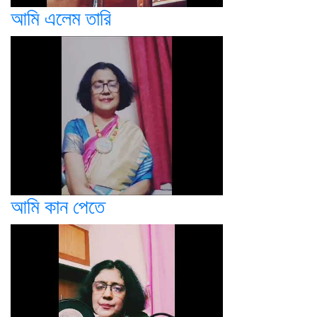
আমি এলেম তারি
আমি কান পেতে