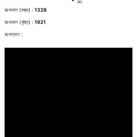
রচনাকাল (বঙ্গাব্দ) :
1328
রচনাকাল (খৃষ্টাব্দ) :
1921
রচনাস্থান :