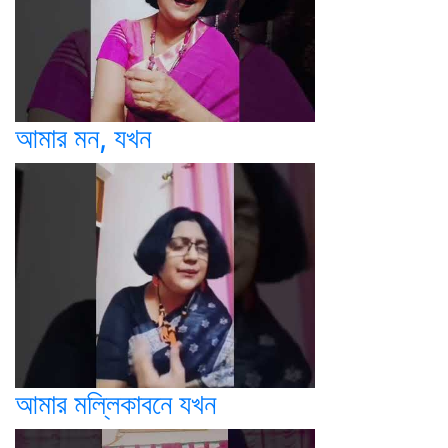
আমার মন, যখন
আমার মল্লিকাবনে যখন