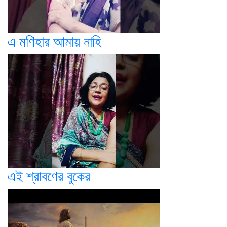
এ মণিহার আমায় নাহি
এই শ্রাবণের বুকের