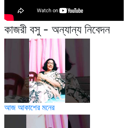
কাজরী বসু - অন্যান্য নিবেদন
আজ আকাশের মনের