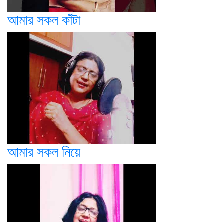
আমার সকল কাঁটা
আমার সকল নিয়ে