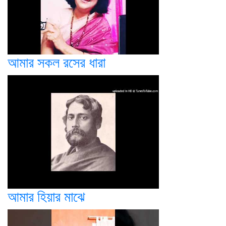
আমার সকল রসের ধারা
আমার হিয়ার মাঝে