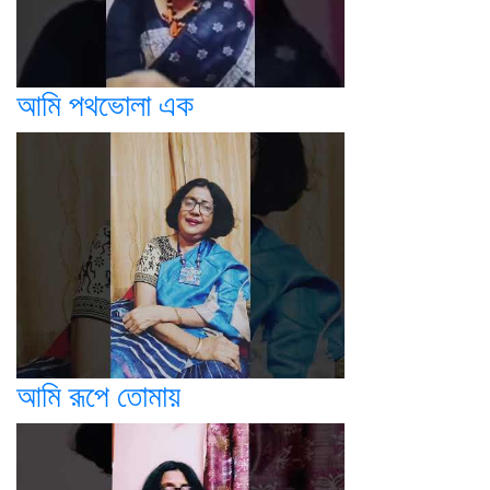
আমি পথভোলা এক
আমি রূপে তোমায়