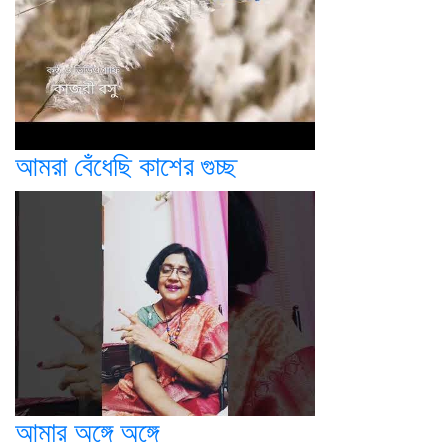
আমরা বেঁধেছি কাশের গুচ্ছ
আমার অঙ্গে অঙ্গে