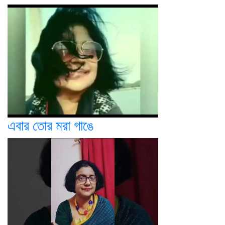
এবার তোর মরা গাঙে