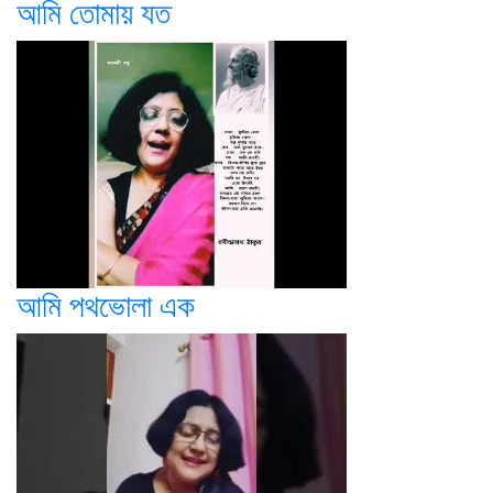
আমি তোমায় যত
আমি পথভোলা এক