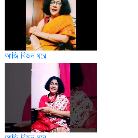
আজি বিজন ঘরে
আজি বিজন ঘরে