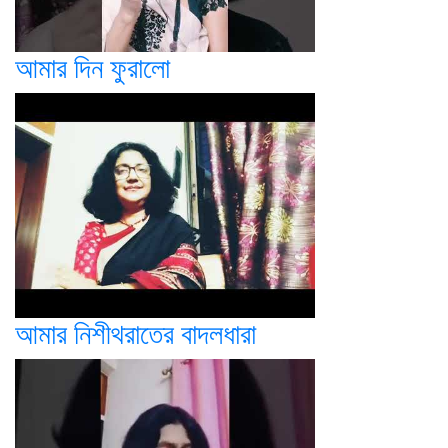
আমার দিন ফুরালো
আমার নিশীথরাতের বাদলধারা