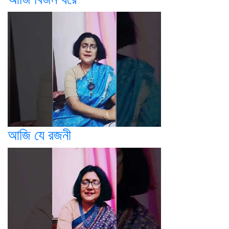
আজি যে রজনী