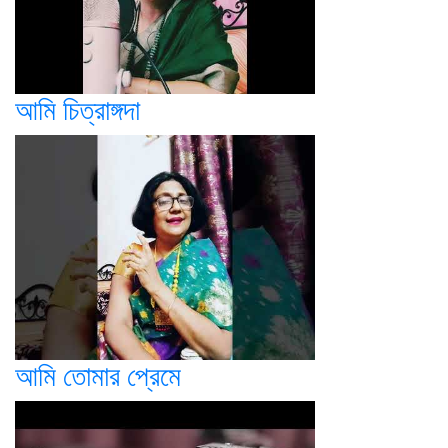
আমি চিত্রাঙ্গদা
আমি তোমার প্রেমে