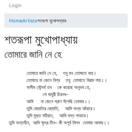
Login
Home
Artists
শতরূপা মুখোপাধ্যায়
শতরূপা মুখোপাধ্যায়
তোমারে জানি নে হে
তোমারে জানি নে হে, তবু মন তোমাতে ধায়।
তোমারে না জেনে বিশ্ব তবু তোমাতে বিরাম পায়।।
অসীম সৌন্দর্য তব কে করেছে অনুভব হে,
সে মাধুরী চিরনব–
আমি না জেনে প্রাণ সঁপেছি তোমায়।।
তুমি জ্যোতির জ্যোতি, আমি অন্ধ আঁধারে।
তুমি মুক্ত মহীয়ান, আমি মগ্ন পাথারে।
তুমি অন্তহীন, আমি ক্ষুদ্র দীন– কী অপূর্ব মিলন তোমায় আমায়।।