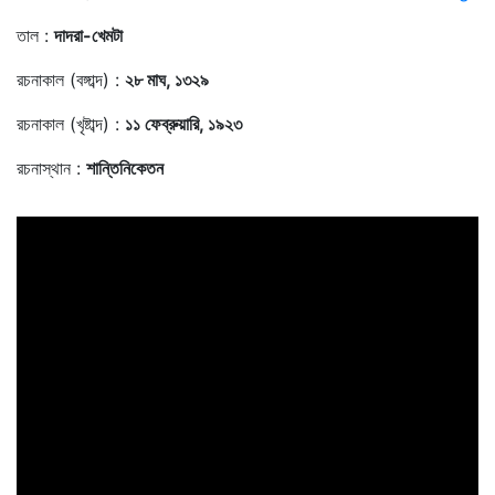
তাল :
দাদরা-খেমটা
রচনাকাল (বঙ্গাব্দ) :
২৮ মাঘ, ১৩২৯
রচনাকাল (খৃষ্টাব্দ) :
১১ ফেব্রুয়ারি, ১৯২৩
রচনাস্থান :
শান্তিনিকেতন