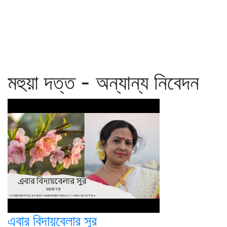
মহুয়া দত্ত - অন্যান্য নিবেদন
এবার বিদায়বেলার সুর