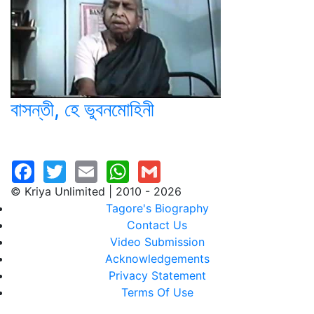
বাসন্তী, হে ভুবনমোহিনী
© Kriya Unlimited | 2010 - 2026
Tagore's Biography
Contact Us
Video Submission
Acknowledgements
Privacy Statement
Terms Of Use