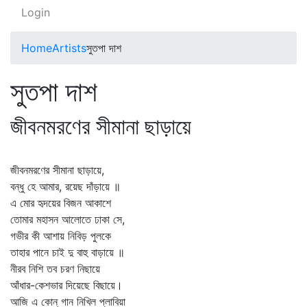
Login
Home
Artists
সুতপা দাশ
সুতপা দাশ
জীবনমরণের সীমানা ছাড়ায়ে
জীবনমরণের সীমানা ছাড়ায়ে,
বন্ধু হে আমার, রয়েছ দাঁড়ায়ে ॥
এ মোর হৃদয়ের বিজন আকাশে
তোমার মহাসন আলোতে ঢাকা সে,
গভীর কী আশায় নিবিড় পুলকে
তাহার পানে চাই দু বাহু বাড়ায়ে ॥
নীরব নিশি তব চরণ নিছায়ে
আঁধার-কেশভার দিয়েছে বিছায়ে।
আজি এ কোন্‌ গান নিখিল প্লাবিয়া