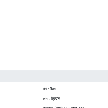
রাগ :
ইমন
তাল :
ত্রিতাল