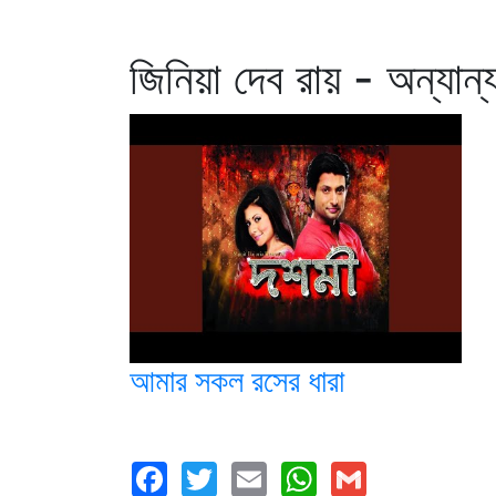
জিনিয়া দেব রায় - অন্যান
আমার সকল রসের ধারা