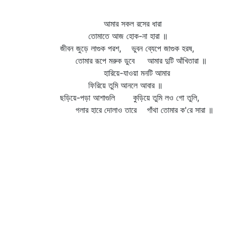
আমার সকল রসের ধারা
তোমাতে আজ হোক-না হারা ॥
জীবন জুড়ে লাগুক পরশ, ভুবন ব্যেপে জাগুক হরষ,
তোমার রূপে মরুক ডুবে আমার দুটি আঁখিতারা ॥
হারিয়ে-যাওয়া মনটি আমার
ফিরিয়ে তুমি আনলে আবার ॥
ছড়িয়ে-পড়া আশাগুলি কুড়িয়ে তুমি লও গো তুলি,
গলার হারে দোলাও তারে গাঁথা তোমার ক'রে সারা ॥