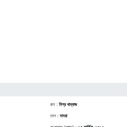
রাগ :
মিশ্র খাম্বাজ
তাল :
দাদরা