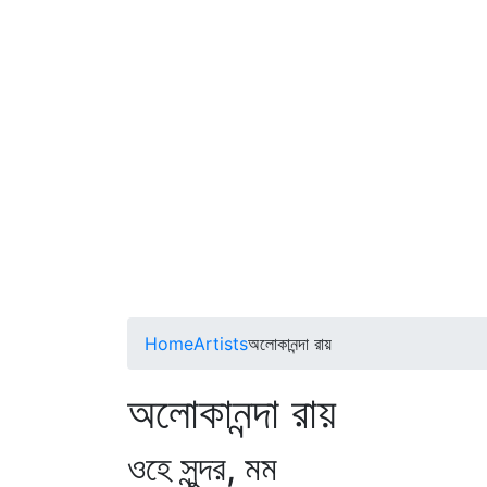
Home
Artists
অলোকানন্দা রায়
অলোকানন্দা রায়
ওহে সুন্দর, মম