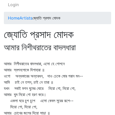
Login
Home
Artists
জ্যোতি প্রসাদ মোদক
জ্যোতি প্রসাদ মোদক
আমার নিশীথরাতের বাদলধারা
আমার নিশীথরাতের বাদলধারা, এসো হে গোপনে
আমার স্বপনলোকে দিশাহারা ॥
ওগো অন্ধকারের অন্তরধন, দাও ঢেকে মোর পরান মন--
আমি চাই নে তপন, চাই নে তারা ॥
যখন সবাই মগন ঘুমের ঘোরে নিয়ো গো, নিয়ো গো,
আমার ঘুম নিয়ো গো হরণ করে।
একলা ঘরে চুপ চুপে এসো কেবল সুরের রূপে--
দিয়ো গো, দিয়ো গো,
আমার চোখের জলের দিয়ো সাড়া ॥