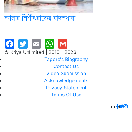
আমার নিশীথরাতের বাদলধারা
© Kriya Unlimited | 2010 - 2026
Tagore's Biography
Contact Us
Video Submission
Acknowledgements
Privacy Statement
Terms Of Use