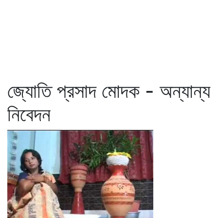
জ্যোতি প্রসাদ মোদক - অন্যান্য
নিবেদন