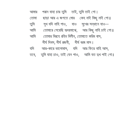
আমার পরান যাহা চায় তুমি তাই, তুমি তাই গো।
তোমা ছাড়া আর এ জগতে মোর কেহ নাই কিছু নাই গো॥
তুমি সুখ যদি নাহি পাও, যাও সুখের সন্ধানে যাও--
আমি তোমারে পেয়েছি হৃদয়মাঝে, আর কিছু নাহি চাই গো॥
আমি তোমার বিরহে রহিব বিলীন, তোমাতে করিব বাস,
দীর্ঘ দিবস, দীর্ঘ রজনী, দীর্ঘ বরষ মাস।
যদি আর-কারে ভালোবাস, যদি আর ফিরে নাহি আস,
তবে, তুমি যাহা চাও, তাই যেন পাও, আমি যত দুখ পাই গো