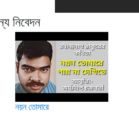
ান্য নিবেদন
নয়ন তোমারে