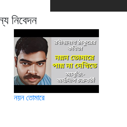
ান্য নিবেদন
নয়ন তোমারে