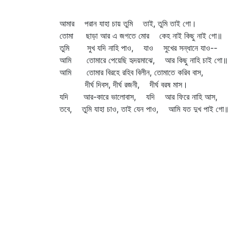
আমার পরান যাহা চায় তুমি তাই, তুমি তাই গো।
তোমা ছাড়া আর এ জগতে মোর কেহ নাই কিছু নাই গো॥
তুমি সুখ যদি নাহি পাও, যাও সুখের সন্ধানে যাও--
আমি তোমারে পেয়েছি হৃদয়মাঝে, আর কিছু নাহি চাই গো॥
আমি তোমার বিরহে রহিব বিলীন, তোমাতে করিব বাস,
দীর্ঘ দিবস, দীর্ঘ রজনী, দীর্ঘ বরষ মাস।
যদি আর-কারে ভালোবাস, যদি আর ফিরে নাহি আস,
তবে, তুমি যাহা চাও, তাই যেন পাও, আমি যত দুখ পাই গো