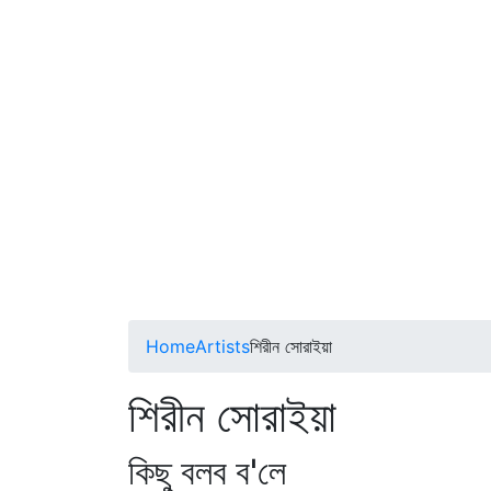
Home
Artists
শিরীন সোরাইয়া
শিরীন সোরাইয়া
কিছু বলব ব'লে