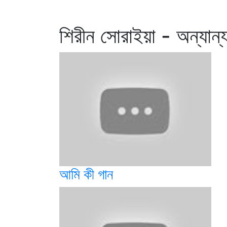
শিরীন সোরাইয়া - অন্যান্
আমি কী গান