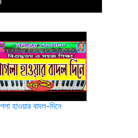
াগলা হাওয়ার বাদল-দিনে