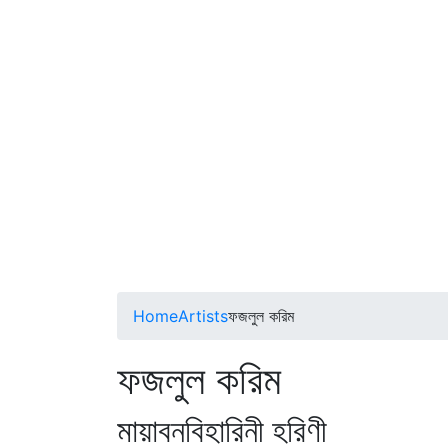
Home
Artists
ফজলুল করিম
ফজলুল করিম
মায়াবনবিহারিনী হরিণী