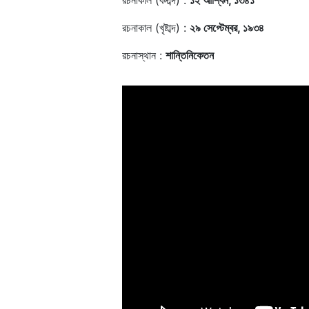
রচনাকাল (বঙ্গাব্দ) :
১২ আশ্বিন, ১৩৪১
রচনাকাল (খৃষ্টাব্দ) :
২৯ সেপ্টেম্বর, ১৯৩৪
রচনাস্থান :
শান্তিনিকেতন