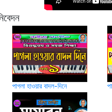
নিবেদন
পাগলা হাওয়ার বাদল-দিনে
প