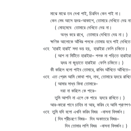
মাঝে মাঝে তব দেখা পাই, চিরদিন কেন পাই না।
কেন মেঘ আসে হৃদয়-আকাশে, তোমারে দেখিতে দেয় ন
( মোহমেঘে তোমারে দেখিতে দেয় না।
অন্ধ করে রাখে, তোমারে দেখিতে দেয় না। )
ক্ষণিক আলোকে আঁখির পলকে তোমায় যবে পাই দেখিত
ওহে ‘হারাই হারাই’ সদা ভয় হয়, হারাইয়া ফেলি চকিতে।
( আশ না মিটিতে হারাইয়া– পলক না পড়িতে হারাইয়
হৃদয় না জুড়াতে হারাইয়া ফেলি চকিতে। )
কী করিলে বলো পাইব তোমারে, রাখিব আঁখিতে আঁখিতে–
ওহে এত প্রেম আমি কোথা পাব, নাথ, তোমারে হৃদয়ে রাখি
( আমার সাধ্য কিবা তোমারে–
দয়া না করিলে কে পারে–
তুমি আপনি না এলে কে পারে হৃদয়ে রাখিতে। )
আর-কারো পানে চাহিব না আর, করিব হে আমি প্রাণপণ
ওহে তুমি যদি বলো এখনি করিব বিষয় -বাসনা বিসর্জন।
( দিব শ্রীচরণে বিষয়– দিব অকাতরে বিষয়–
দিব তোমার লাগি বিষয় -বাসনা বিসর্জন। )