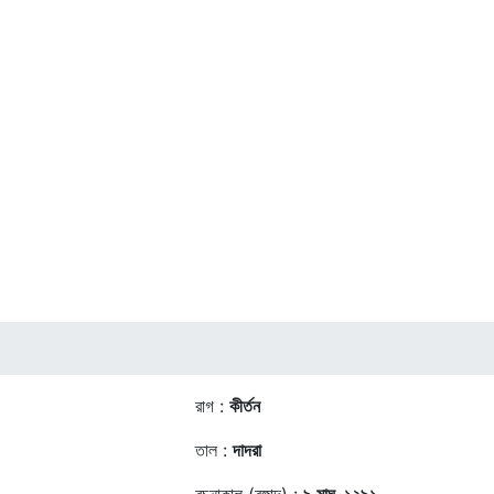
রাগ :
কীর্তন
তাল :
দাদরা