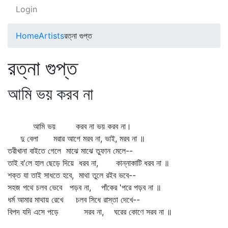
Login
Home
Artists
রত্না গুপ্ত
রত্না গুপ্ত
আমি ভয় করব না
আমি ভয় করব না ভয় করব না।
দু বেলা মরার আগে মরব না, ভাই, মরব না ॥
তরীখানা বাইতে গেলে মাঝে মাঝে তুফান মেলে--
তাই ব'লে হাল ছেড়ে দিয়ে ধরব না, কান্নাকাটি ধরব না ॥
শক্ত যা তাই সাধতে হবে, মাথা তুলে রইব ভবে--
সহজ পথে চলব ভেবে পড়ব না, পাঁকের 'পরে পড়ব না ॥
ধর্ম আমার মাথায় রেখে চলব সিধে রাস্তা দেখে--
বিপদ যদি এসে পড়ে সরব না, ঘরের কোণে সরব না ॥