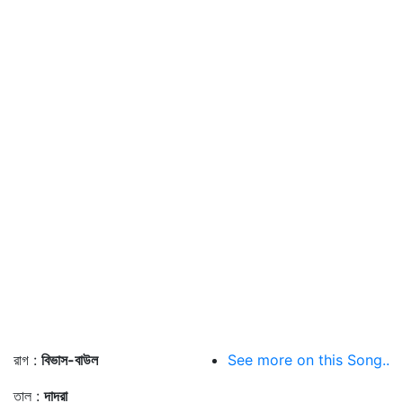
রাগ :
বিভাস-বাউল
See more on this Song..
তাল :
দাদরা