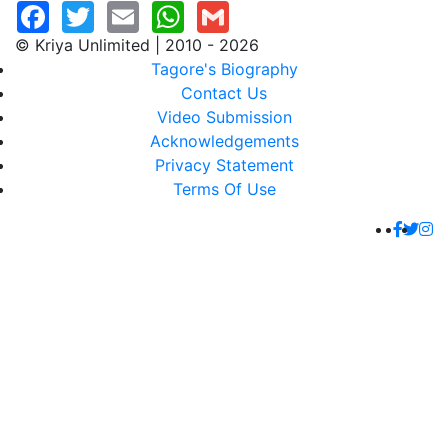
© Kriya Unlimited | 2010 - 2026
Tagore's Biography
Contact Us
Video Submission
Acknowledgements
Privacy Statement
Terms Of Use