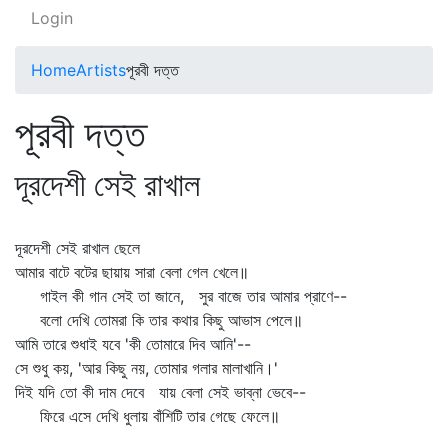
Login
Home
Artists
পূরবী দত্ত
পূরবী দত্ত
দূরদেশী সেই রাখাল
দূরদেশী সেই রাখাল ছেলে
আমার বাটে বটের ছায়ায় সারা বেলা গেল খেলে॥
গাইল কী গান সেই তা জানে, সুর বাজে তার আমার প্রাণে--
বলো দেখি তোমরা কি তার কথার কিছু আভাস পেলে॥
আমি তারে শুধাই যবে 'কী তোমারে দিব আনি'--
সে শুধু কয়, 'আর কিছু নয়, তোমার গলার মালাখানি।'
দিই যদি তো কী দাম দেবে যায় বেলা সেই ভাব্‌না ভেবে--
ফিরে এসে দেখি ধুলায় বাঁশিটি তার গেছে ফেলে॥