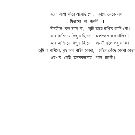
বড়ো আশা ক'রে এসেছি গো, কাছে ডেকে লও,
ফিরায়ো না জননী।।
দীনহীনে কেহ চাহে না, তুমি তারে রাখিবে জানি গো।
আর আমি-যে কিছু চাহি নে, চরণতলে বসে থাকিব।
আর আমি-যে কিছু চাহি নে, জননী ব’লে শুধু ডাকিব।
তুমি না রাখিলে, গৃহ আর পাইব কোথা, কেঁদে কেঁদে কোথা বেড়া
ওই-যে হেরি তমসঘনঘোরা গহন রজনী।।