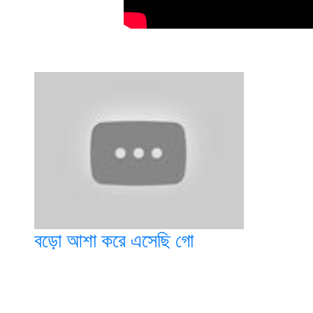
বড়ো আশা করে এসেছি গো