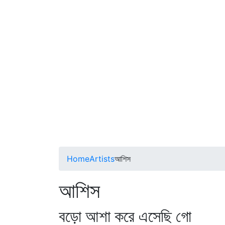
Home
Artists
আশিস
আশিস
বড়ো আশা করে এসেছি গো