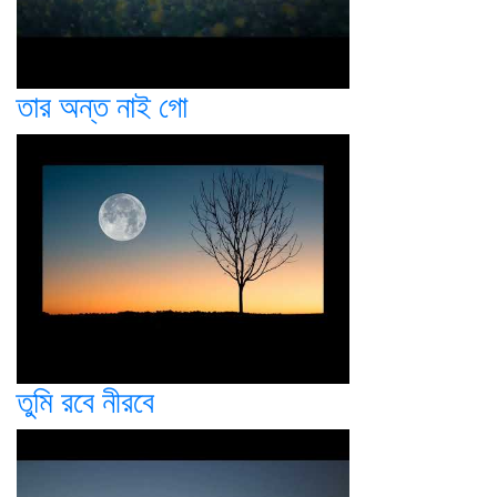
তার অন্ত নাই গো
তুমি রবে নীরবে