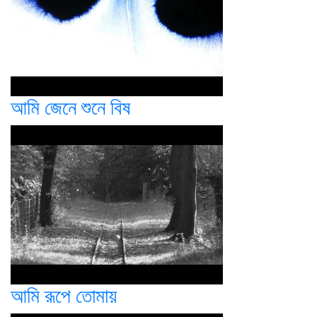
আমি জেনে শুনে বিষ
আমি রূপে তোমায়