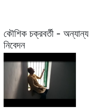
কৌশিক চক্রবর্তী - অন্যান্য
নিবেদন