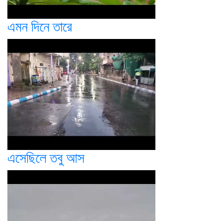
এমন দিনে তারে
এসেছিলে তবু আস