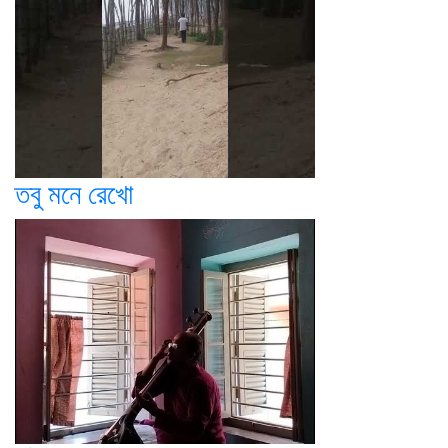
তবু মনে রেখো