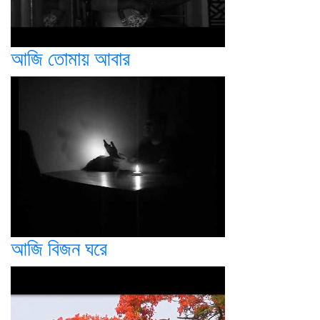
আজি তোমায় আবার
আজি বিজন ঘরে