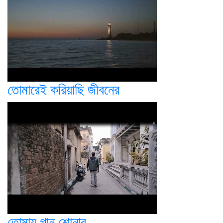
তোমারেই করিয়াছি জীবনের
তোমায় গান শোনাব