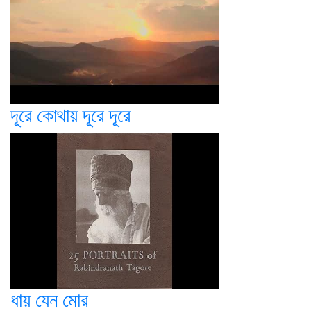
দূরে কোথায় দূরে দূরে
ধায় যেন মোর