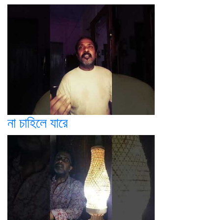
না চাহিলে যারে