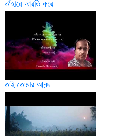
তাঁহারে আরতি করে
তাই তোমার আনন্দ