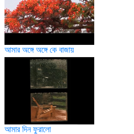
আমার অঙ্গে অঙ্গে কে বাজায়
আমার দিন ফুরালো