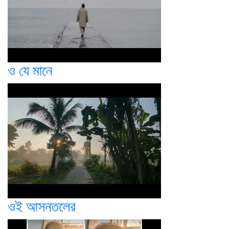
ও যে মানে
ওই আসনতলের