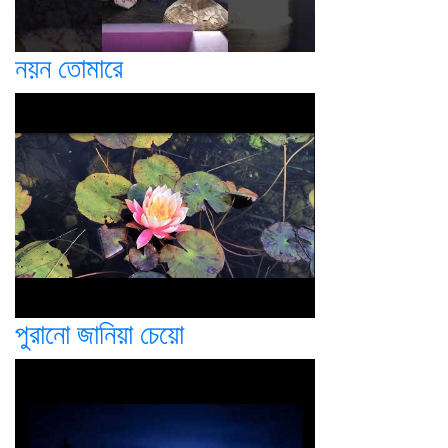
নয়ন তোমারে
পুরানো জানিয়া চেয়ো