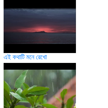
এই কথাটি মনে রেখো