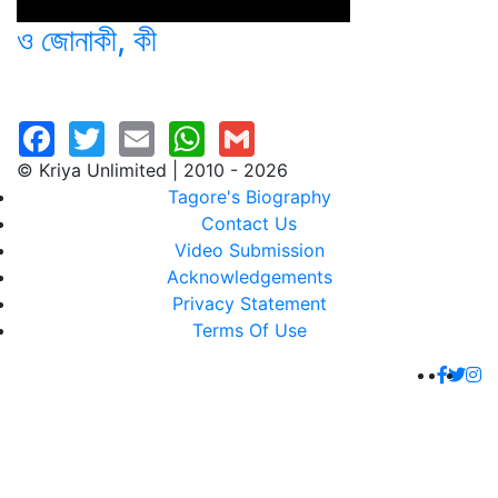
ও জোনাকী, কী
© Kriya Unlimited | 2010 - 2026
Tagore's Biography
Contact Us
Video Submission
Acknowledgements
Privacy Statement
Terms Of Use