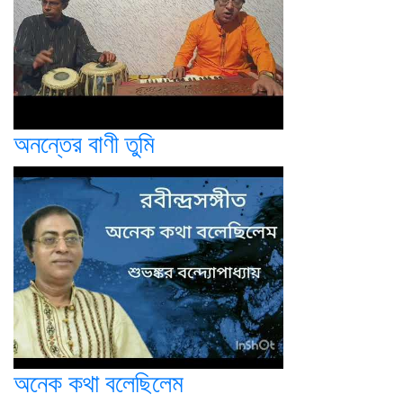
অনন্তের বাণী তুমি
অনেক কথা বলেছিলেম