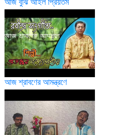
আজ বুঝি আইল প্রিয়তম
আজ শ্রাবণের আমন্ত্রণে