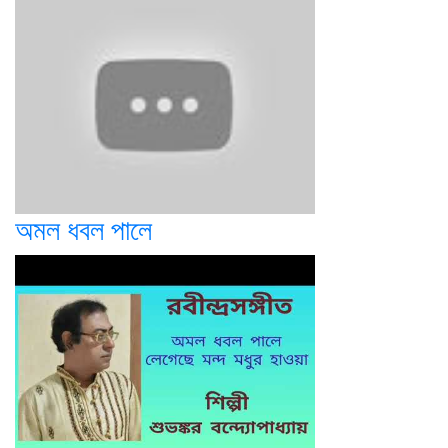
অমল ধবল পালে