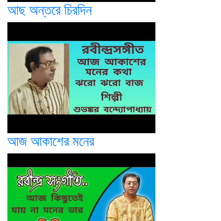
আছ অন্তরে চিরদিন
আজ আকাশের মনের