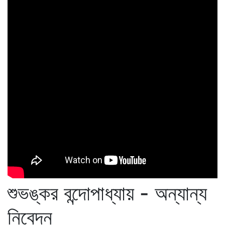
শুভঙ্কর বন্দোপাধ্যায় - অন্যান্য
নিবেদন