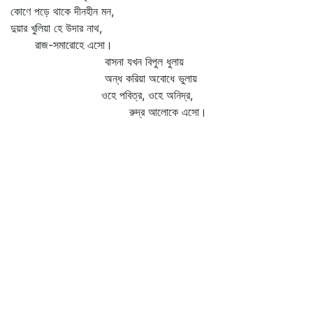
কোণে পড়ে থাকে দীনহীন মন,
দুয়ার খুলিয়া হে উদার নাথ,
রাজ-সমারোহে এসো।
বাসনা যখন বিপুল ধুলায়
অন্ধ করিয়া অবোধে ভুলায়
ওহে পবিত্র, ওহে অনিদ্র,
রুদ্র আলোকে এসো।