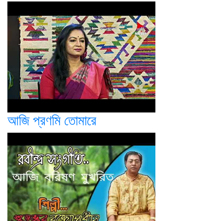
আজি প্রণমি তোমারে