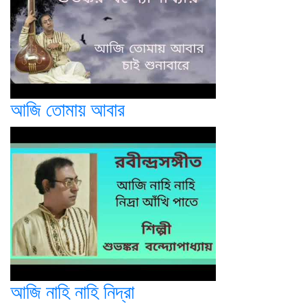
আজি তোমায় আবার
আজি নাহি নাহি নিদ্রা