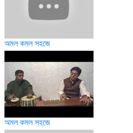
অমল কমল সহজে
অমল কমল সহজে