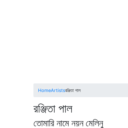
Home
Artists
রঞ্জিতা পাল
রঞ্জিতা পাল
তোমারি নামে নয়ন মেলিনু