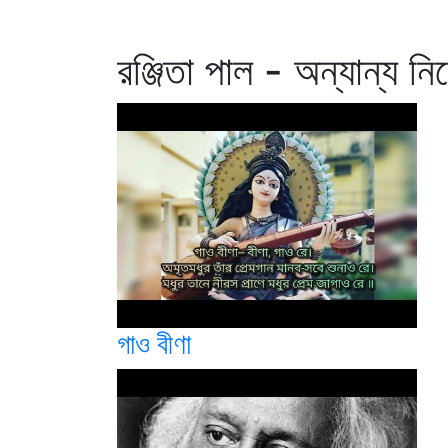
রঞ্জিতা পাল - অন্যান্য নি
গাও বীণা