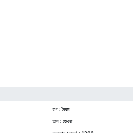
রাগ :
ভৈরব
তাল :
তেওরা