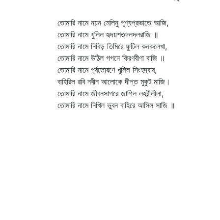
তোমারি নামে নয়ন মেলিনু পুণ্যপ্রভাতে আজি,
তোমারি নামে খুলিল হৃদয়শতদলদলরাজি ॥
তোমারি নামে নিবিড় তিমিরে ফুটিল কনকলেখা,
তোমারি নামে উঠিল গগনে কিরণবীণা বাজি ॥
তোমারি নামে পূর্বতোরণে খুলিল সিংহদ্বার,
বাহিরিল রবি নবীন আলোকে দীপ্ত মুকুট মাজি।
তোমারি নামে জীবনসাগরে জাগিল লহরীলীলা,
তোমারি নামে নিখিল ভুবন বাহিরে আসিল সাজি ॥