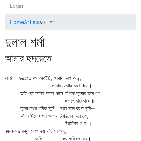
Login
Home
Artists
দুলাল শর্মা
দুলাল শর্মা
আমার হৃদয়েতে
আমি হৃদয়েতে পথ কেটেছি, সেথায় চরণ পড়ে,
তোমার সেথায় চরণ পড়ে।
তাই তো আমার সকল পরান কাঁপছে ব্যথার ভরে গো,
কাঁপছে থরোথরে ॥
ব্যথাপথের পথিক তুমি, চরণ চলে ব্যথা চুমি--
কাঁদন দিয়ে সাধন আমার চিরদিনের তরে গো,
চিরজীবন ধ'রে ॥
নয়নজলের বন্যা দেখে ভয় করি নে আর,
আমি ভয় করি নে আর।