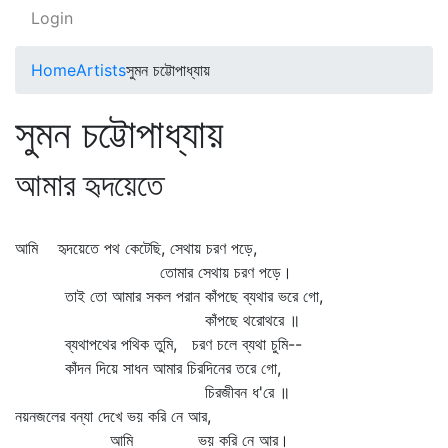
Login
Home
Artists
সুমন চট্টোপাধ্যায়
সুমন চট্টোপাধ্যায়
আমার হৃদয়েতে
আমি হৃদয়েতে পথ কেটেছি, সেথায় চরণ পড়ে,
তোমার সেথায় চরণ পড়ে।
তাই তো আমার সকল পরান কাঁপছে ব্যথার ভরে গো,
কাঁপছে থরোথরে ॥
ব্যথাপথের পথিক তুমি, চরণ চলে ব্যথা চুমি--
কাঁদন দিয়ে সাধন আমার চিরদিনের তরে গো,
চিরজীবন ধ'রে ॥
নয়নজলের বন্যা দেখে ভয় করি নে আর,
আমি ভয় করি নে আর।