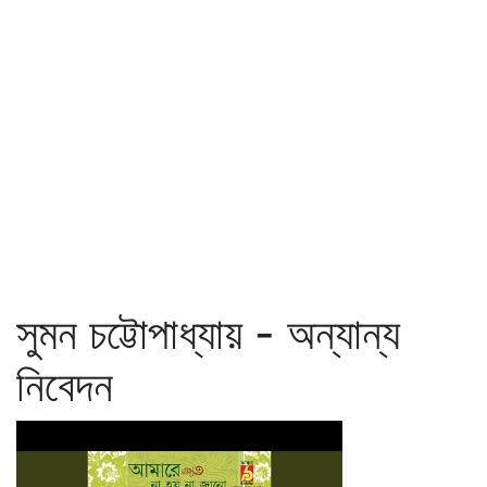
সুমন চট্টোপাধ্যায় - অন্যান্য
নিবেদন