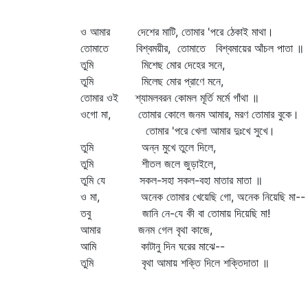
ও আমার দেশের মাটি, তোমার 'পরে ঠেকাই মাথা।
তোমাতে বিশ্বময়ীর, তোমাতে বিশ্বমায়ের আঁচল পাতা ॥
তুমি মিশেছ মোর দেহের সনে,
তুমি মিলেছ মোর প্রাণে মনে,
তোমার ওই শ্যামলবরন কোমল মূর্তি মর্মে গাঁথা ॥
ওগো মা, তোমার কোলে জনম আমার, মরণ তোমার বুকে।
তোমার 'পরে খেলা আমার দুঃখে সুখে।
তুমি অন্ন মুখে তুলে দিলে,
তুমি শীতল জলে জুড়াইলে,
তুমি যে সকল-সহা সকল-বহা মাতার মাতা ॥
ও মা, অনেক তোমার খেয়েছি গো, অনেক নিয়েছি মা--
তবু জানি নে-যে কী বা তোমায় দিয়েছি মা!
আমার জনম গেল বৃথা কাজে,
আমি কাটানু দিন ঘরের মাঝে--
তুমি বৃথা আমায় শক্তি দিলে শক্তিদাতা ॥