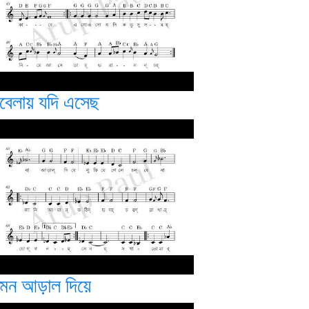
বেলায় যদি এসেছ
মন আড়াল দিয়ে