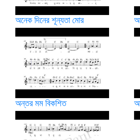
অনেক দিনের শূন্যতা মোর
অ
অন্তর মম বিকশিত
অ