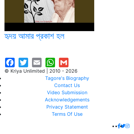
হৃদয় আমার প্রকাশ হল
© Kriya Unlimited | 2010 - 2026
Tagore's Biography
Contact Us
Video Submission
Acknowledgements
Privacy Statement
Terms Of Use