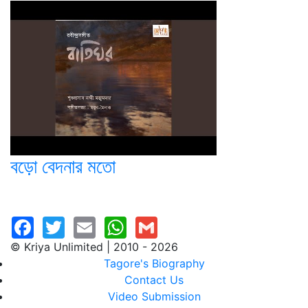
বড়ো বেদনার মতো
© Kriya Unlimited | 2010 - 2026
Tagore's Biography
Contact Us
Video Submission