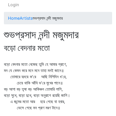
Login
Home
Artists
শুভপ্রসাদ নন্দী মজুমদার
শুভপ্রসাদ নন্দী মজুমদার
বড়ো বেদনার মতো
বড়ো বেদনার মতো বেজেছ তুমি হে আমার প্রাণে,
মন যে কেমন করে মনে মনে তাহা মনই জানে॥
তোমারে হৃদয়ে ক'রে আছি নিশিদিন ধ'রে,
চেয়ে থাকি আঁখি ভ'রে মুখের পানে॥
বড় আশা বড় তৃষা বড় আকিঞ্চন তোমারি লাগি,
বড়ো সুখে, বড়ো দুখে, বড়ো অনুরাগে রয়েছি জাগি।
এ জন্মের মতো আর হয়ে গেছে যা হবার,
ভেসে গেছে মন প্রাণ মরণ টানে॥