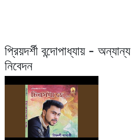
প্রিয়দর্শী বন্দোপাধ্যায় - অন্যান্য
নিবেদন