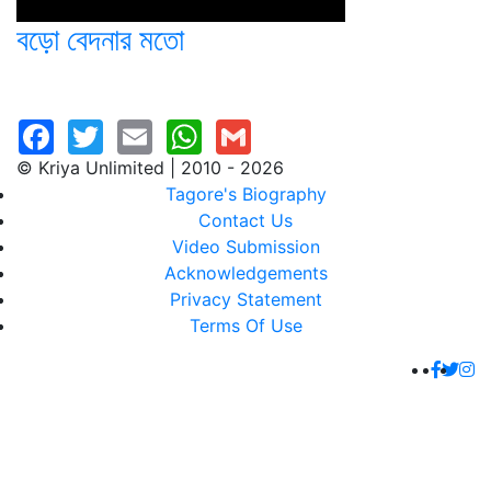
বড়ো বেদনার মতো
© Kriya Unlimited | 2010 - 2026
Tagore's Biography
Contact Us
Video Submission
Acknowledgements
Privacy Statement
Terms Of Use