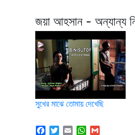
জয়া আহসান - অন্যান্য ন
সুখের মাঝে তোমায় দেখেছি