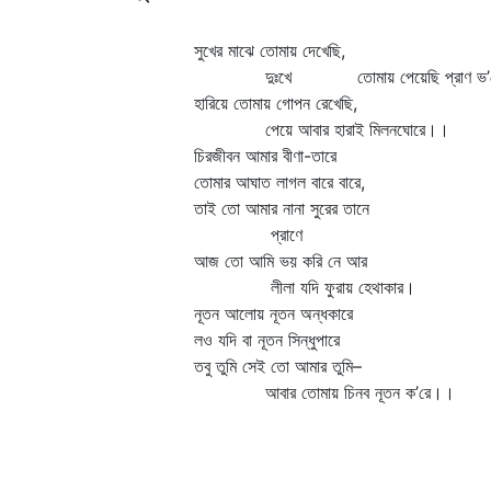
সুখের মাঝে তোমায় দেখেছি,
দুঃখে তোমায় পেয়েছি প্রাণ ভ’র
হারিয়ে তোমায় গোপন রেখেছি,
পেয়ে আবার হারাই মিলনঘোরে।।
চিরজীবন আমার বীণা-তারে
তোমার আঘাত লাগল বারে বারে,
তাই তো আমার নানা সুরের তানে
প্রাণে তোমার পরশ নি
আজ তো আমি ভয় করি নে আর
লীলা যদি ফুরায় হেথাকার।
নূতন আলোয় নূতন অন্ধকারে
লও যদি বা নূতন সিন্ধুপারে
তবু তুমি সেই তো আমার তুমি–
আবার তোমায় চিনব নূতন ক’রে।।