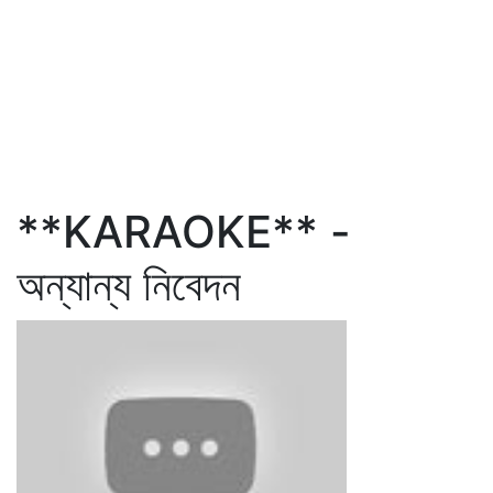
**KARAOKE** -
অন্যান্য নিবেদন