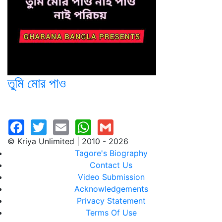
তুমি মোর পাও
© Kriya Unlimited | 2010 - 2026
Tagore's Biography
Contact Us
Video Submission
Acknowledgements
Privacy Statement
Terms Of Use