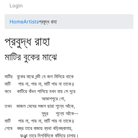
Login
Home
Artists
প্রবুদ্ধ রাহা
প্রবুদ্ধ রাহা
মাটির বুকের মাঝে
মাটির বুকের মাঝে বন্দী যে জল মিলিয়ে থাকে
মাটি পায় না, পায় না, মাটি পায় না তাকে॥
কবে কাটিয়ে বাঁধন পালিয়ে যখন যায় সে দূরে
আকাশপুরে গো,
তখন কাজল মেঘের সজল ছায়া শূন্যে আঁকে,
সুদূর শূন্যে আঁকে--
মাটি পায় না, পায় না, মাটি পায় না তাকে॥
শেষে বজ্র তারে বাজায় ব্যথা বহ্নিজ্বালায়,
ঝঞ্ঝা তারে দিগ্‌বিদিকে কাঁদিয়ে চালায়।