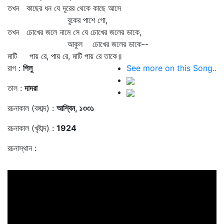
তখন কাছের ধন যে দূরের থেকে কাছে আসে
বুকের পাশে গো,
তখন চোখের জলে নামে সে যে চোখের জলের ডাকে,
আকুল চোখের জলের ডাকে--
মাটি পায় রে, পায় রে, মাটি পায় রে তাকে॥
রাগ :
পিলু
See more on this Song..
তাল :
দাদরা
রচনাকাল (বঙ্গাব্দ) :
আশ্বিন, ১৩৩১
রচনাকাল (খৃষ্টাব্দ) :
1924
রচনাস্থান :