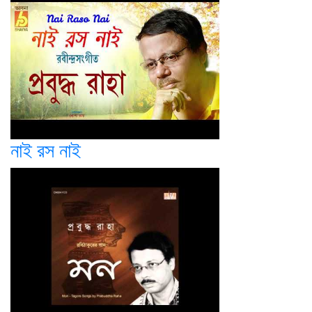
নাই রস নাই