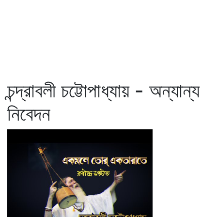
চন্দ্রাবলী চট্টোপাধ্যায় - অন্যান্য
নিবেদন