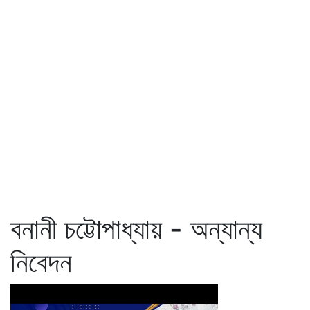
বনানী চট্টোপাধ্যায় - অন্যান্য
নিবেদন