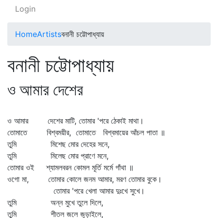
Login
Home
Artists
বনানী চট্টোপাধ্যায়
বনানী চট্টোপাধ্যায়
ও আমার দেশের
ও আমার দেশের মাটি, তোমার 'পরে ঠেকাই মাথা।
তোমাতে বিশ্বময়ীর, তোমাতে বিশ্বমায়ের আঁচল পাতা ॥
তুমি মিশেছ মোর দেহের সনে,
তুমি মিলেছ মোর প্রাণে মনে,
তোমার ওই শ্যামলবরন কোমল মূর্তি মর্মে গাঁথা ॥
ওগো মা, তোমার কোলে জনম আমার, মরণ তোমার বুকে।
তোমার 'পরে খেলা আমার দুঃখে সুখে।
তুমি অন্ন মুখে তুলে দিলে,
তুমি শীতল জলে জুড়াইলে,