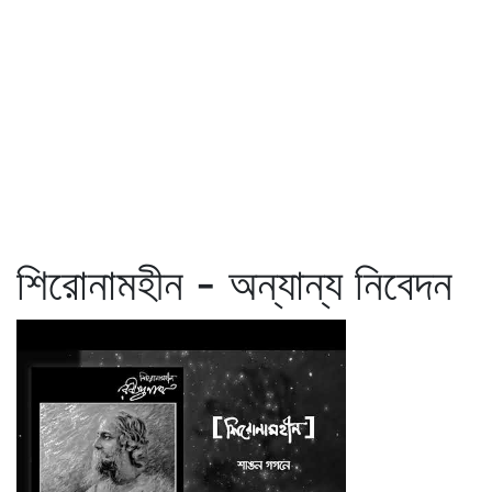
শিরোনামহীন - অন্যান্য নিবেদন