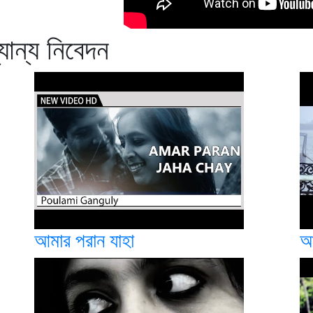
যান্য নিবেদন
আমার পরান যাহা
আ