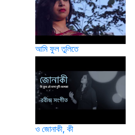
আমি ফুল তুলিতে
ও জোনাকী, কী