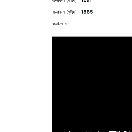
রচনাকাল (বঙ্গাব্দ) :
1291
রচনাকাল (খৃষ্টাব্দ) :
1885
রচনাস্থান :