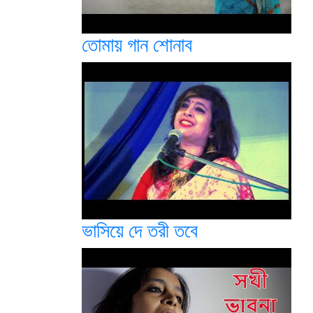
তোমায় গান শোনাব
ভাসিয়ে দে তরী তবে