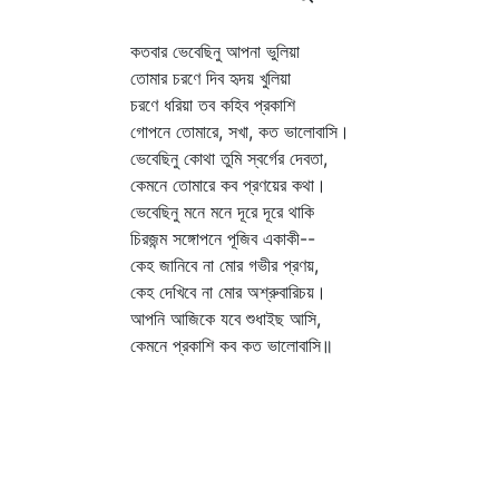
কতবার ভেবেছিনু আপনা ভুলিয়া
তোমার চরণে দিব হৃদয় খুলিয়া
চরণে ধরিয়া তব কহিব প্রকাশি
গোপনে তোমারে, সখা, কত ভালোবাসি।
ভেবেছিনু কোথা তুমি স্বর্গের দেবতা,
কেমনে তোমারে কব প্রণয়ের কথা।
ভেবেছিনু মনে মনে দূরে দূরে থাকি
চিরজন্ম সঙ্গোপনে পূজিব একাকী--
কেহ জানিবে না মোর গভীর প্রণয়,
কেহ দেখিবে না মোর অশ্রুবারিচয়।
আপনি আজিকে যবে শুধাইছ আসি,
কেমনে প্রকাশি কব কত ভালোবাসি॥