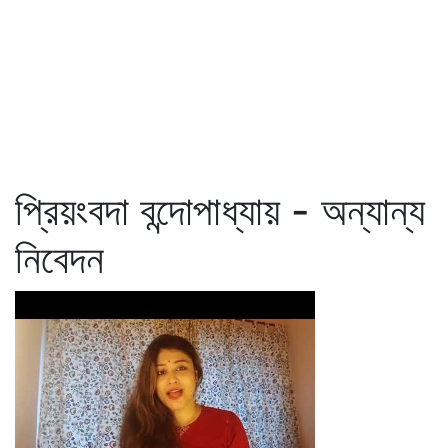
প্রিয়ংবদা বন্দোপাধ্যায় - অন্যান্য
নিবেদন