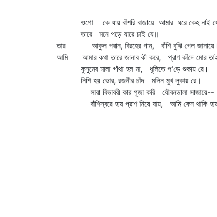
ওগো কে যায় বাঁশরি বাজায়ে আমার ঘরে কেহ নাই য
তারে মনে পড়ে যারে চাই যে॥
তার আকুল পরান, বিরহের গান, বাঁশি বুঝি গেল জানায়ে
আমি আমার কথা তারে জানাব কী করে, প্রাণ কাঁদে মোর তা
কুসুমের মালা গাঁথা হল না, ধূলিতে প'ড়ে শুকায় রে।
নিশি হয় ভোর, রজনীর চাঁদ মলিন মুখ লুকায় রে।
সারা বিভাবরী কার পূজা করি যৌবনডালা সাজায়ে--
বাঁশিস্বরে হায় প্রাণ নিয়ে যায়, আমি কেন থাকি হা