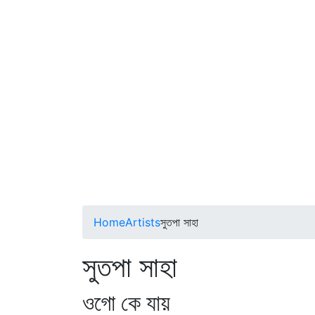
Home
Artists
সুতপা সাহা
সুতপা সাহা
ওগো কে যায়