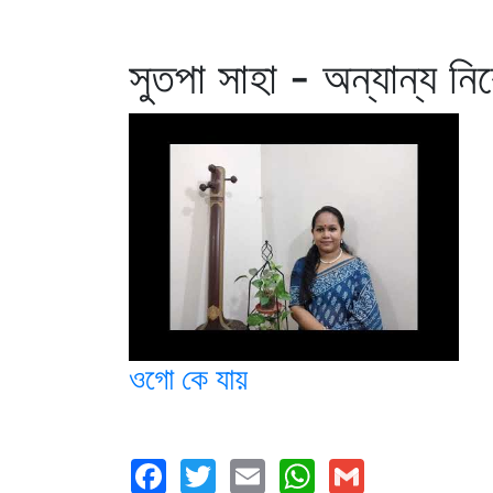
সুতপা সাহা - অন্যান্য নি
ওগো কে যায়