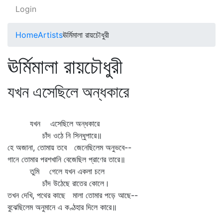
Login
Home
Artists
ঊর্মিমালা রায়চৌধুরী
ঊর্মিমালা রায়চৌধুরী
যখন এসেছিলে অন্ধকারে
যখন এসেছিলে অন্ধকারে
চাঁদ ওঠে নি সিন্ধুপারে॥
হে অজানা, তোমায় তবে জেনেছিলেম অনুভবে--
গানে তোমার পরশখানি বেজেছিল প্রাণের তারে॥
তুমি গেলে যখন একলা চলে
চাঁদ উঠেছে রাতের কোলে।
তখন দেখি, পথের কাছে মালা তোমার পড়ে আছে--
বুঝেছিলেম অনুমানে এ কণ্ঠহার দিলে কারে॥