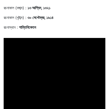
রচনাকাল (বঙ্গাব্দ) :
১৩ আশ্বিন, ১৩২১
রচনাকাল (খৃষ্টাব্দ) :
৩০ সেপ্টেম্বর, ১৯১৪
রচনাস্থান :
শান্তিনিকেতন