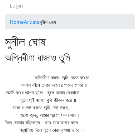
Login
Home
Artists
সুনীল ঘোষ
সুনীল ঘোষ
অগ্নিবীণা বাজাও তুমি
অগ্নিবীণা বাজাও তুমি কেমন ক'রে!
আকাশ কাঁপে তারার আলোর গানের ঘোরে ॥
তেমনি ক'রে আপন হাতে ছুঁলে আমার বেদনাতে,
নূতন সৃষ্টি জাগল বুঝি জীবন-'পরে ॥
বাজে ব'লেই বাজাও তুমি সেই গরবে,
ওগো প্রভু, আমার প্রাণে সকল সবে।
বিষম তোমার বহ্নিঘাতে বারে বারে আমার রাতে
জ্বালিয়ে দিলে নূতন তারা ব্যথায় ভ'রে ॥