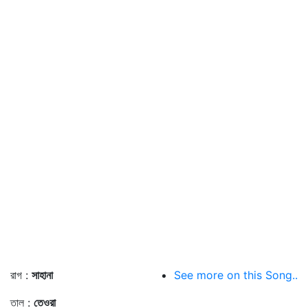
রাগ :
সাহানা
See more on this Song..
তাল :
তেওরা