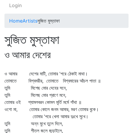
Login
Home
Artists
সুজিত মুস্তাফা
সুজিত মুস্তাফা
ও আমার দেশের
ও আমার দেশের মাটি, তোমার 'পরে ঠেকাই মাথা।
তোমাতে বিশ্বময়ীর, তোমাতে বিশ্বমায়ের আঁচল পাতা ॥
তুমি মিশেছ মোর দেহের সনে,
তুমি মিলেছ মোর প্রাণে মনে,
তোমার ওই শ্যামলবরন কোমল মূর্তি মর্মে গাঁথা ॥
ওগো মা, তোমার কোলে জনম আমার, মরণ তোমার বুকে।
তোমার 'পরে খেলা আমার দুঃখে সুখে।
তুমি অন্ন মুখে তুলে দিলে,
তুমি শীতল জলে জুড়াইলে,