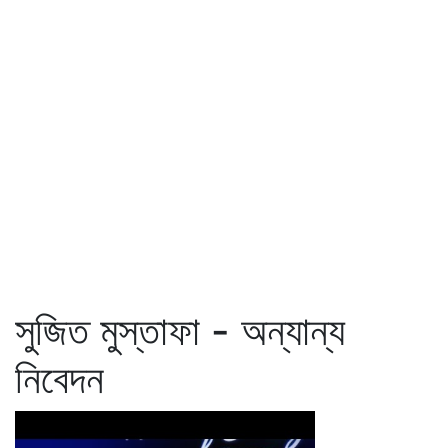
সুজিত মুস্তাফা - অন্যান্য
নিবেদন