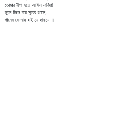
তোমার বীণা হতে আসিল নাবিয়া!
ভুবন মিলে যায় সুরের রণনে,
গানের বেদনায় যাই যে হারায়ে ॥