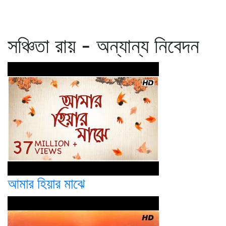
সঞ্চিতা রায় - অন্যান্য নিবেদন
আমার হিয়ার মাঝে