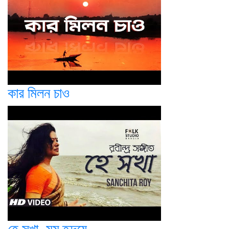
কার মিলন চাও