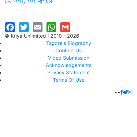
হে সখা, মম হৃদয়ে
© Kriya Unlimited | 2010 - 2026
Tagore's Biography
Contact Us
Video Submission
Acknowledgements
Privacy Statement
Terms Of Use